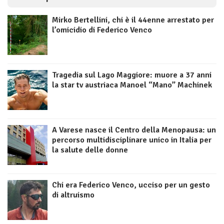
Mirko Bertellini, chi è il 44enne arrestato per
l’omicidio di Federico Venco
Tragedia sul Lago Maggiore: muore a 37 anni
la star tv austriaca Manoel “Mano” Machinek
A Varese nasce il Centro della Menopausa: un
percorso multidisciplinare unico in Italia per
la salute delle donne
Chi era Federico Venco, ucciso per un gesto
di altruismo