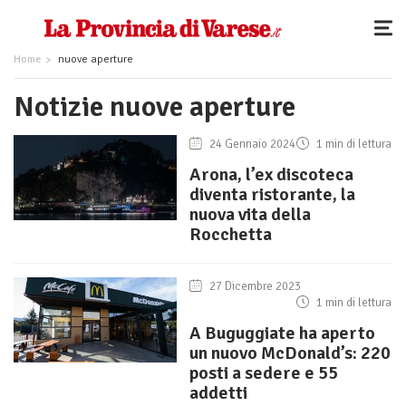
Home
nuove aperture
Notizie nuove aperture
24 Gennaio 2024
1 min di lettura
Arona, l’ex discoteca
diventa ristorante, la
nuova vita della
Rocchetta
27 Dicembre 2023
1 min di lettura
A Buguggiate ha aperto
un nuovo McDonald’s: 220
posti a sedere e 55
addetti