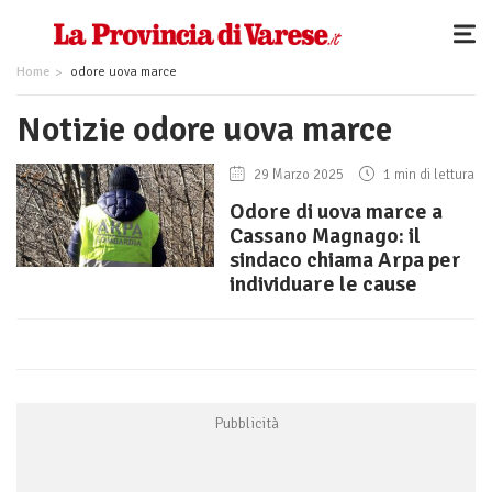
Home
odore uova marce
Notizie odore uova marce
29 Marzo 2025
1 min di lettura
Odore di uova marce a
Cassano Magnago: il
sindaco chiama Arpa per
individuare le cause