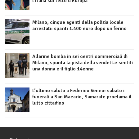
l’Italia sul tetto d’Europa
Milano, cinque agenti della polizia locale
arrestati: spariti 1.400 euro dopo un fermo
Allarme bomba in sei centri commerciali di
Milano, spunta la pista della vendetta: sentiti
una donna e il figlio 14enne
L’ultimo saluto a Federico Venco: sabato i
funerali a San Macario, Samarate proclama il
lutto cittadino