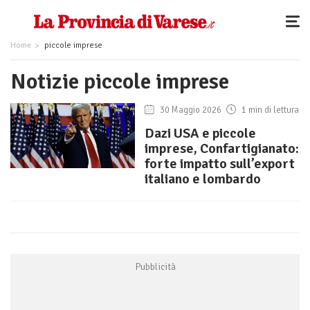
Home
piccole imprese
Notizie piccole imprese
30 Maggio 2026
1 min di lettura
Dazi USA e piccole
imprese, Confartigianato:
forte impatto sull’export
italiano e lombardo