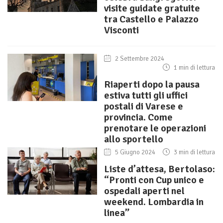
visite guidate gratuite
tra Castello e Palazzo
Visconti
2 Settembre 2024
1 min di lettura
Riaperti dopo la pausa
estiva tutti gli uffici
postali di Varese e
provincia. Come
prenotare le operazioni
allo sportello
5 Giugno 2024
3 min di lettura
Liste d’attesa, Bertolaso:
“Pronti con Cup unico e
ospedali aperti nel
weekend. Lombardia in
linea”