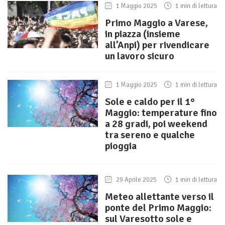
1 Maggio 2025
1 min di lettura
Primo Maggio a Varese,
in piazza (insieme
all’Anpi) per rivendicare
un lavoro sicuro
1 Maggio 2025
1 min di lettura
Sole e caldo per il 1°
Maggio: temperature fino
a 28 gradi, poi weekend
tra sereno e qualche
pioggia
29 Aprile 2025
1 min di lettura
Meteo allettante verso il
ponte del Primo Maggio:
sul Varesotto sole e