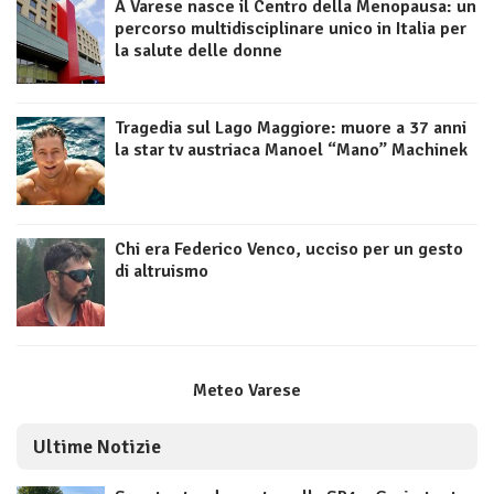
A Varese nasce il Centro della Menopausa: un
percorso multidisciplinare unico in Italia per
la salute delle donne
Tragedia sul Lago Maggiore: muore a 37 anni
la star tv austriaca Manoel “Mano” Machinek
Chi era Federico Venco, ucciso per un gesto
di altruismo
Meteo Varese
Ultime Notizie