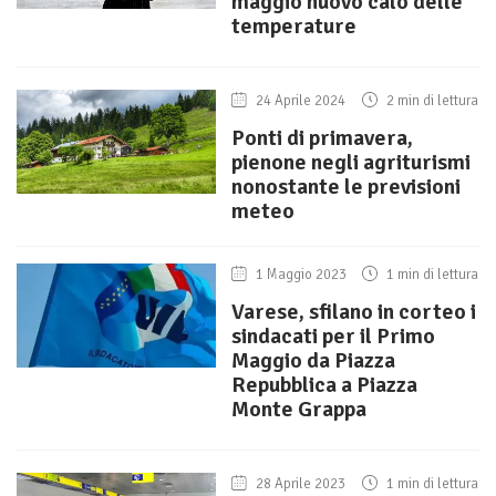
maggio nuovo calo delle
temperature
24 Aprile 2024
2 min di lettura
Ponti di primavera,
pienone negli agriturismi
nonostante le previsioni
meteo
1 Maggio 2023
1 min di lettura
Varese, sfilano in corteo i
sindacati per il Primo
Maggio da Piazza
Repubblica a Piazza
Monte Grappa
28 Aprile 2023
1 min di lettura