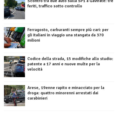
Scontro tra due auto sulla SP1 a Gavirate: tre
feriti, traffico sotto controllo
Ferragosto, carburanti sempre più cari: per
gli italiani in viaggio una stangata da 370
milioni
Codice della strada, 15 modifiche allo studio:
patente a 17 anni e nuove multe per la
velocità
Arese, 19enne rapito e minacciato per la
droga: quattro minorenni arrestati dai
carabinieri