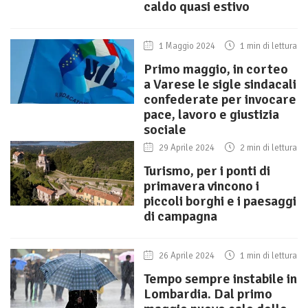
caldo quasi estivo
1 Maggio 2024
1 min di lettura
Primo maggio, in corteo
a Varese le sigle sindacali
confederate per invocare
pace, lavoro e giustizia
sociale
29 Aprile 2024
2 min di lettura
Turismo, per i ponti di
primavera vincono i
piccoli borghi e i paesaggi
di campagna
26 Aprile 2024
1 min di lettura
Tempo sempre instabile in
Lombardia. Dal primo