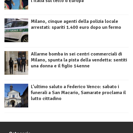
l’Italia sul tetto d’Europa
Milano, cinque agenti della polizia locale
arrestati: spariti 1.400 euro dopo un fermo
Allarme bomba in sei centri commerciali di
Milano, spunta la pista della vendetta: sentiti
una donna e il figlio 14enne
L’ultimo saluto a Federico Venco: sabato i
funerali a San Macario, Samarate proclama il
lutto cittadino