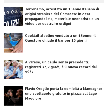
Terrorismo, arrestato un 16enne italiano di
origini straniere del Comasco: in casa
propaganda Isis, materiale neonazista e un
video per costruire ordigni
Cocktail alcolico venduto a un 13enne: il
Questore chiude il bar per 10 giorni
A Varese, un caldo senza precedenti:
registrati 37,2 gradi, è il nuovo record dal
1967
Flavio Oreglio porta la comicità a Maccagno:
uno spettacolo gratuito in piazza sul Lago
Maggiore