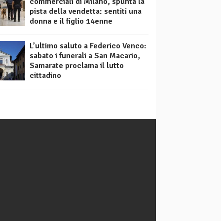
commerciali di Milano, spunta la
pista della vendetta: sentiti una
donna e il figlio 14enne
L’ultimo saluto a Federico Venco:
sabato i funerali a San Macario,
Samarate proclama il lutto
cittadino