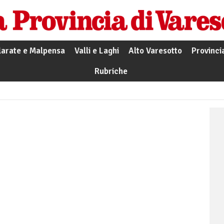
larate e Malpensa
Valli e Laghi
Alto Varesotto
Provinci
Rubriche