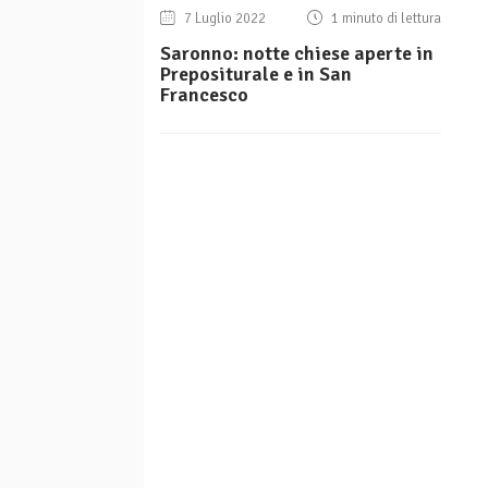
7 Luglio 2022
1 minuto di lettura
Saronno: notte chiese aperte in
Prepositurale e in San
Francesco