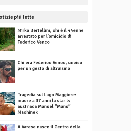
otizie più lette
Mirko Bertellini, chi è il 44enne
arrestato per l’omicidio di
Federico Venco
Chi era Federico Venco, ucciso
per un gesto di altruismo
Tragedia sul Lago Maggiore:
muore a 37 anni la star tv
austriaca Manoel “Mano”
Machinek
A Varese nasce il Centro della