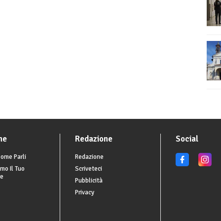
he
Redazione
Social
ome Parli
Redazione
mo Il Tuo
Scriveteci
re
Pubblicità
Privacy