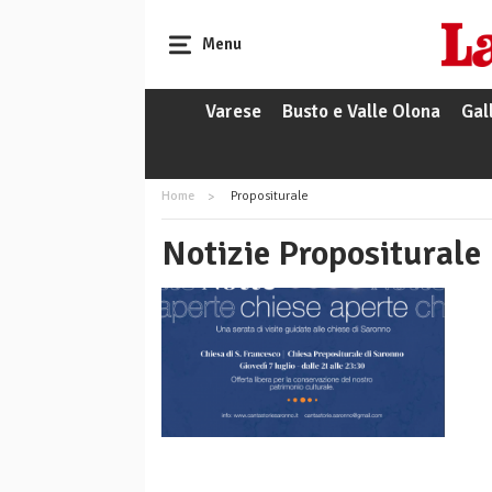
Menu
Varese
Busto e Valle Olona
Gal
Home
Propositurale
Notizie Propositurale