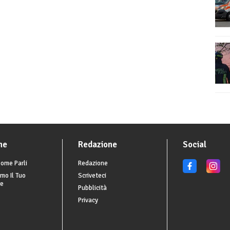
he
Redazione
Social
ome Parli
Redazione
mo Il Tuo
Scriveteci
re
Pubblicità
Privacy