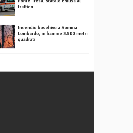
Ponte Tresa, statale chiusa al
traffico
Incendio boschivo a Somma
Lombardo, in fiamme 3.500 metri
quadrati