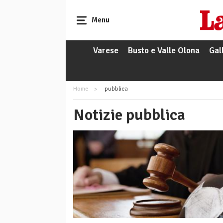
Menu
Varese
Busto e Valle Olona
Gal
Home
pubblica
Notizie pubblica