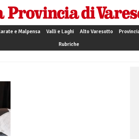
larate e Malpensa
Valli e Laghi
Alto Varesotto
Provinci
Rubriche