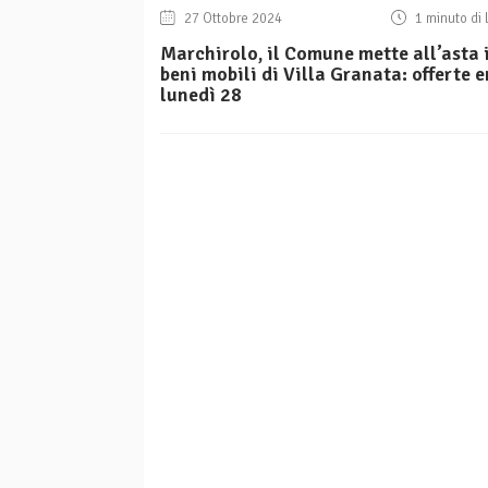
27 Ottobre 2024
1 minuto di 
Marchirolo, il Comune mette all’asta 
beni mobili di Villa Granata: offerte 
lunedì 28