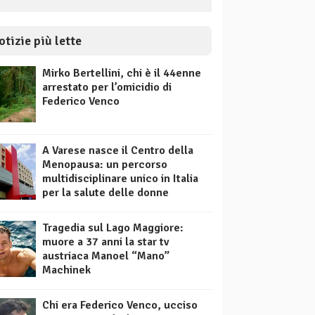
otizie più lette
Mirko Bertellini, chi è il 44enne
arrestato per l’omicidio di
Federico Venco
A Varese nasce il Centro della
Menopausa: un percorso
multidisciplinare unico in Italia
per la salute delle donne
Tragedia sul Lago Maggiore:
muore a 37 anni la star tv
austriaca Manoel “Mano”
Machinek
Chi era Federico Venco, ucciso