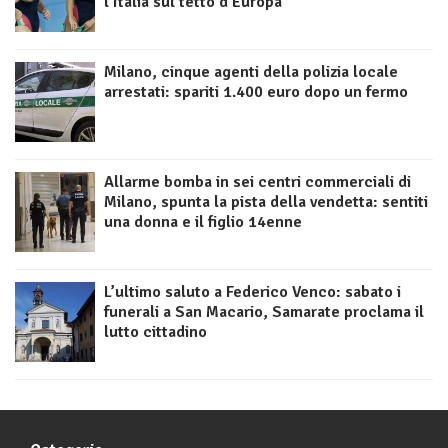
l’Italia sul tetto d’Europa
Milano, cinque agenti della polizia locale
arrestati: spariti 1.400 euro dopo un fermo
Allarme bomba in sei centri commerciali di
Milano, spunta la pista della vendetta: sentiti
una donna e il figlio 14enne
L’ultimo saluto a Federico Venco: sabato i
funerali a San Macario, Samarate proclama il
lutto cittadino