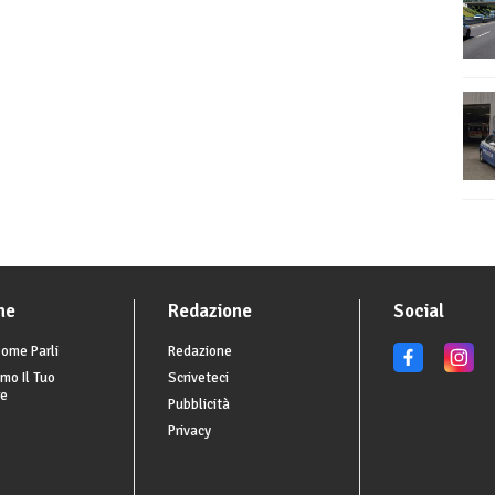
he
Redazione
Social
ome Parli
Redazione
mo Il Tuo
Scriveteci
re
Pubblicità
Privacy