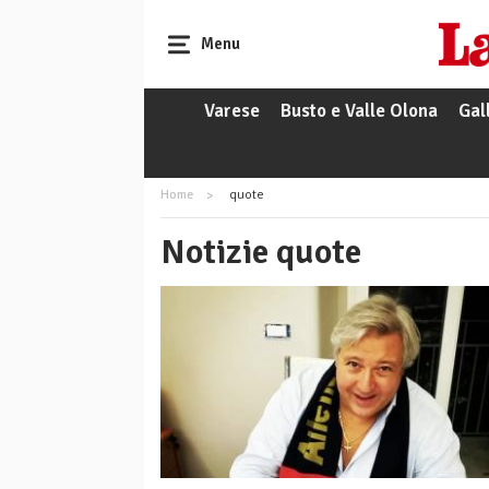
Menu
Varese
Busto e Valle Olona
Gal
Home
quote
Notizie quote