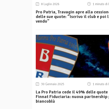
8 Luglio 2026
1 minuto di 
Pro Patria, Travagin apre alla cession
delle sue quote: “Iscrivo il club e poi 
vendo”
30 Gennaio 2025
1 minuto di 
La Pro Patria cede il 49% delle quote
Finnat Fiduciaria: nuova partnership 
biancoblù