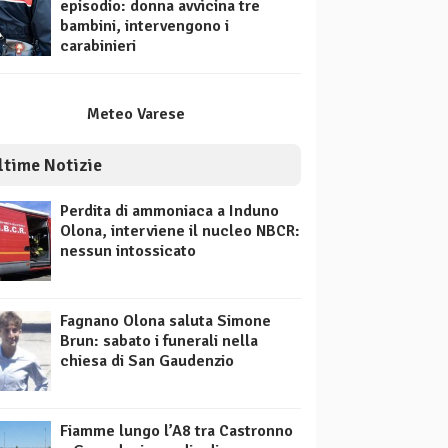
episodio: donna avvicina tre
bambini, intervengono i
carabinieri
Meteo Varese
ltime Notizie
Perdita di ammoniaca a Induno
Olona, interviene il nucleo NBCR:
nessun intossicato
Fagnano Olona saluta Simone
Brun: sabato i funerali nella
chiesa di San Gaudenzio
Fiamme lungo l’A8 tra Castronno