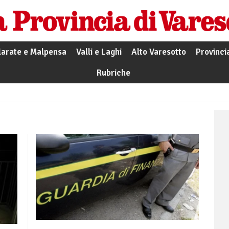
larate e Malpensa
Valli e Laghi
Alto Varesotto
Provinci
Rubriche