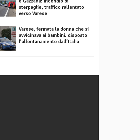
e Gazzada: incendio di
sterpaglie, traffico rallentato
verso Varese
Varese, fermata la donna che si
avvicinava ai bambini: disposto
l’allontanamento dall’Italia