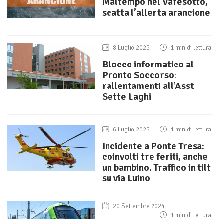
Maltempo nel Varesotto,
scatta l’allerta arancione
8 Luglio 2025
1 min di lettura
Blocco informatico al
Pronto Soccorso:
rallentamenti all’Asst
Sette Laghi
6 Luglio 2025
1 min di lettura
Incidente a Ponte Tresa:
coinvolti tre feriti, anche
un bambino. Traffico in tilt
su via Luino
20 Settembre 2024
1 min di lettura