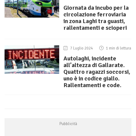
Giornata da incubo per la
circolazione ferroviaria
in zona Laghi tra guasti,
rallentamenti e scioperi
7 Luglio 2024
1 min di lettura
Autolaghi, incidente
all’altezza di Gallarate.
Quattro ragazzi soccorsi,
uno è in codice giallo.
Rallentamenti e code.