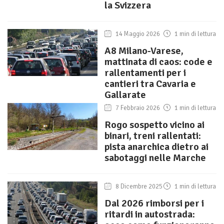
la Svizzera
14 Maggio 2026
1 min di lettura
A8 Milano-Varese,
mattinata di caos: code e
rallentamenti per i
cantieri tra Cavaria e
Gallarate
7 Febbraio 2026
1 min di lettura
Rogo sospetto vicino ai
binari, treni rallentati:
pista anarchica dietro ai
sabotaggi nelle Marche
8 Dicembre 2025
1 min di lettura
Dal 2026 rimborsi per i
ritardi in autostrada: