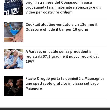
origini straniere del Comasco: in casa
propaganda Isis, materiale neonazista e un
video per costruire ordigni
Cocktail alcolico venduto a un 13enne: il
Questore chiude il bar per 10 giorni
A Varese, un caldo senza precedenti:
registrati 37,2 gradi, è il nuovo record dal
1967
Flavio Oreglio porta la comicità a Maccagno:
uno spettacolo gratuito in piazza sul Lago
Maggiore