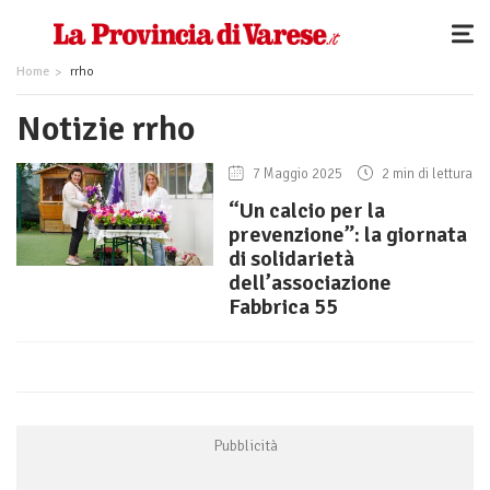
Home
rrho
Notizie rrho
7 Maggio 2025
2 min di lettura
“Un calcio per la
prevenzione”: la giornata
di solidarietà
dell’associazione
Fabbrica 55