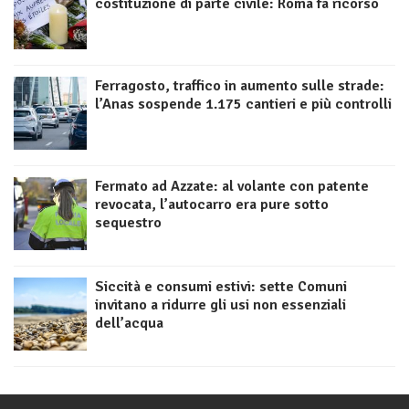
costituzione di parte civile: Roma fa ricorso
Ferragosto, traffico in aumento sulle strade:
l’Anas sospende 1.175 cantieri e più controlli
Fermato ad Azzate: al volante con patente
revocata, l’autocarro era pure sotto
sequestro
Siccità e consumi estivi: sette Comuni
invitano a ridurre gli usi non essenziali
dell’acqua