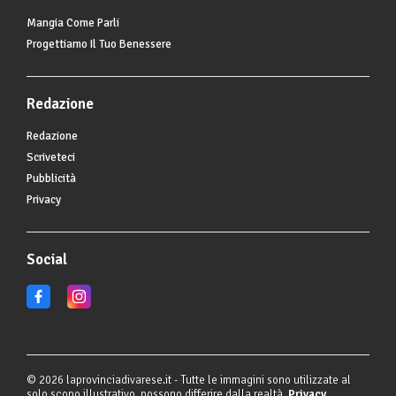
Mangia Come Parli
Progettiamo Il Tuo Benessere
Redazione
Redazione
Scriveteci
Pubblicità
Privacy
Social
© 2026 laprovinciadivarese.it - Tutte le immagini sono utilizzate al
solo scopo illustrativo, possono differire dalla realtà.
Privacy