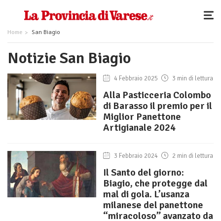
Home
San Biagio
Notizie San Biagio
4 Febbraio 2025
3 min di lettura
Alla Pasticceria Colombo
di Barasso il premio per il
Miglior Panettone
Artigianale 2024
3 Febbraio 2024
2 min di lettura
Il Santo del giorno:
Biagio, che protegge dal
mal di gola. L’usanza
milanese del panettone
“miracoloso” avanzato da