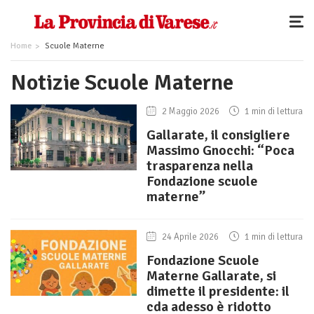
Home
Scuole Materne
Notizie Scuole Materne
2 Maggio 2026
1 min di lettura
Gallarate, il consigliere
Massimo Gnocchi: “Poca
trasparenza nella
Fondazione scuole
materne”
24 Aprile 2026
1 min di lettura
Fondazione Scuole
Materne Gallarate, si
dimette il presidente: il
cda adesso è ridotto