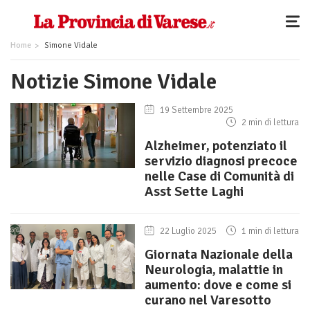
Home
Simone Vidale
Notizie Simone Vidale
19 Settembre 2025
2 min di lettura
Alzheimer, potenziato il
servizio diagnosi precoce
nelle Case di Comunità di
Asst Sette Laghi
22 Luglio 2025
1 min di lettura
Giornata Nazionale della
Neurologia, malattie in
aumento: dove e come si
curano nel Varesotto