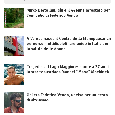
Mirko Bertellini, chi è il 44enne arrestato per
l’omicidio di Federico Venco
A Varese nasce il Centro della Menopausa: un
percorso multidisciplinare unico in Italia per
la salute delle donne
Tragedia sul Lago Maggiore: muore a 37 anni
la star tv austriaca Manoel “Mano” Machinek
Chi era Federico Venco, ucciso per un gesto
di altruismo