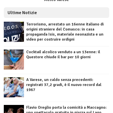
Ultime Notizie
Terrorismo, arrestato un 16enne italiano di
origini straniere del Comasco: in casa
propaganda Isis, materiale neonazista e un
video per costruire ordigni
Cocktail alcolico venduto a un 13enne: il
Questore chiude il bar per 10 giorni
A Varese, un caldo senza precedenti:
registrati 37,2 gradi, è il nuovo record dal
1967
Flavio Oreglio porta la comicità a Maccagno:
uno spettacolo gratuito in piazza sul Lago