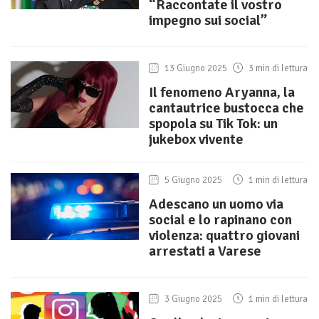
“Raccontate il vostro
impegno sui social”
13 Giugno 2025
3 min di lettura
Il fenomeno Aryanna, la
cantautrice bustocca che
spopola su Tik Tok: un
jukebox vivente
5 Giugno 2025
1 min di lettura
Adescano un uomo via
social e lo rapinano con
violenza: quattro giovani
arrestati a Varese
3 Giugno 2025
1 min di lettura