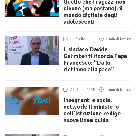
Quello che i ragazzi non
dicono (ma postano): il
mondo digitale degli
adolescenti
23 Aprile 2025
1 min di lettura
Il sindaco Davide
Galimberti ricorda Papa
Francesco: “Da lui
richiamo alla pace”
20 Marzo 2025
1 min di lettura
Insegnanti e social
network: Il ministero
dell’Istruzione redige
nuove linee guida