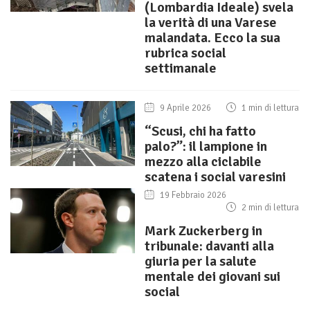
(Lombardia Ideale) svela
la verità di una Varese
malandata. Ecco la sua
rubrica social
settimanale
9 Aprile 2026
1 min di lettura
“Scusi, chi ha fatto
palo?”: il lampione in
mezzo alla ciclabile
scatena i social varesini
19 Febbraio 2026
2 min di lettura
Mark Zuckerberg in
tribunale: davanti alla
giuria per la salute
mentale dei giovani sui
social