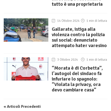
tutto è una proprietaria
14 Ottobre 2024
1 min di lettura
Gallarate, istiga alla
violenza contro la polizia
sui social: denunciato
attempato hater varesino
3 Ottobre 2024
1 min di lettura
“Morata è di Corbetta”,
l’autogol del sindaco fa
infuriare lo spagnolo:
“Violata la privacy, ora
devo cambiare casa”
« Articoli Precedenti