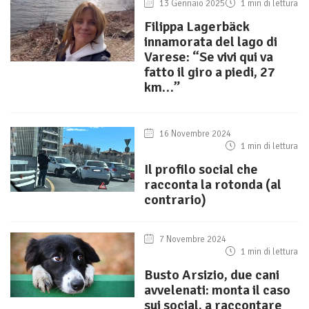
13 Gennaio 2025
1 min di lettura
Filippa Lagerbäck
innamorata del lago di
Varese: “Se vivi qui va
fatto il giro a piedi, 27
km…”
16 Novembre 2024
1 min di lettura
Il profilo social che
racconta la rotonda (al
contrario)
7 Novembre 2024
1 min di lettura
Busto Arsizio, due cani
avvelenati: monta il caso
sui social, a raccontare