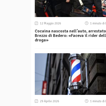
12 Maggio 2026
1 minuto di 
Cocaina nascosta nell’auto, arrestato
Brezzo di Bedero: «Faceva il rider del
droga»
29 Aprile 2026
1 minuto di 