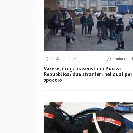
22 Maggio 2026
1 minuto di 
Varese, droga nascosta in Piazza
Repubblica: due stranieri nei guai per
spaccio