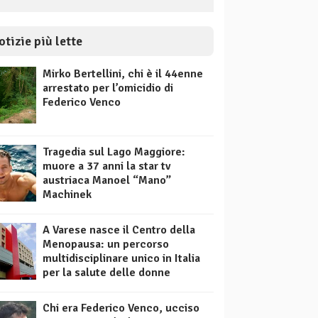
otizie più lette
Mirko Bertellini, chi è il 44enne
arrestato per l’omicidio di
Federico Venco
Tragedia sul Lago Maggiore:
muore a 37 anni la star tv
austriaca Manoel “Mano”
Machinek
A Varese nasce il Centro della
Menopausa: un percorso
multidisciplinare unico in Italia
per la salute delle donne
Chi era Federico Venco, ucciso