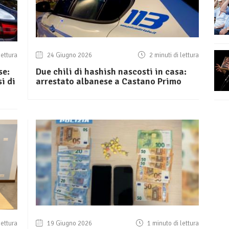
lettura
24 Giugno 2026
2 minuti di lettura
se:
Due chili di hashish nascosti in casa:
i di
arrestato albanese a Castano Primo
lettura
19 Giugno 2026
1 minuto di lettura