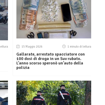
lettura
15 Maggio 2026
1 minuto di lettura
Gallarate, arrestato spacciatore con
100 dosi di droga in un Suv rubato.
L’anno scorso speronò un’auto della
polizia