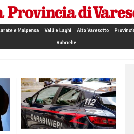
larate e Malpensa
Valli e Laghi
Alto Varesotto
Provinci
Rubriche