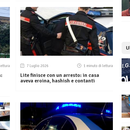
U
lettura
7 Luglio 2026
1 minuto di lettura
:
Lite finisce con un arresto: in casa
aveva eroina, hashish e contanti