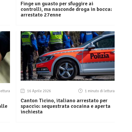
Finge un guasto per sfuggire ai
controlli, ma nasconde droga in bocca:
arrestato 27enne
lettura
16 Aprile 2026
1 minuto di lettura
Canton Ticino, italiano arrestato per
alle
spaccio: sequestrata cocaina e aperta
inchiesta