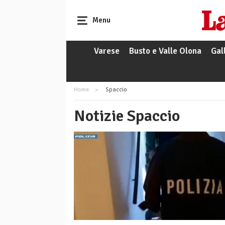
Menu
Varese
Busto e Valle Olona
Gal
Home
Spaccio
Notizie Spaccio