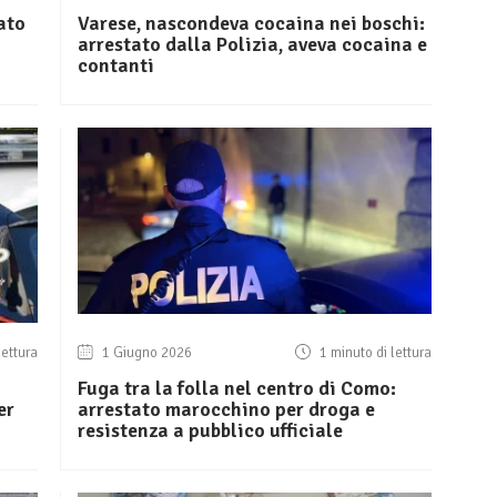
ato
Varese, nascondeva cocaina nei boschi:
arrestato dalla Polizia, aveva cocaina e
contanti
lettura
1 Giugno 2026
1 minuto di lettura
Fuga tra la folla nel centro di Como:
er
arrestato marocchino per droga e
resistenza a pubblico ufficiale