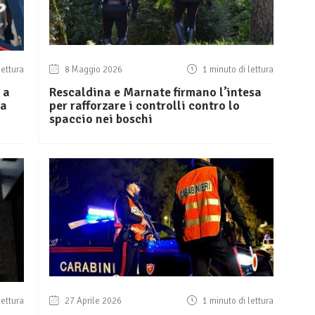
lettura
8 Maggio 2026
1 minuto di lettura
 a
Rescaldina e Marnate firmano l’intesa
la
per rafforzare i controlli contro lo
spaccio nei boschi
lettura
27 Aprile 2026
1 minuto di lettura