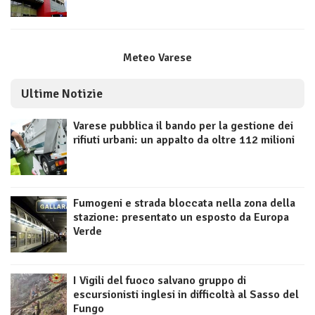
Meteo Varese
Ultime Notizie
Varese pubblica il bando per la gestione dei
rifiuti urbani: un appalto da oltre 112 milioni
Fumogeni e strada bloccata nella zona della
stazione: presentato un esposto da Europa
Verde
I Vigili del fuoco salvano gruppo di
escursionisti inglesi in difficoltà al Sasso del
Fungo