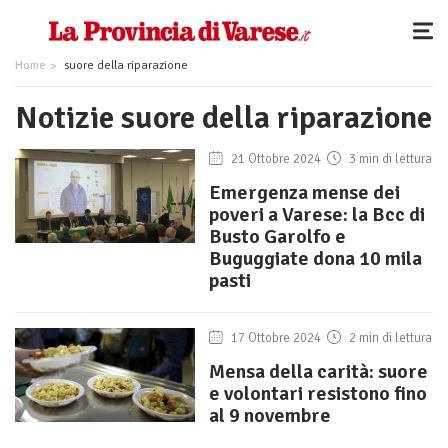
Home
suore della riparazione
Notizie suore della riparazione
21 Ottobre 2024
3 min di lettura
Emergenza mense dei
poveri a Varese: la Bcc di
Busto Garolfo e
Buguggiate dona 10 mila
pasti
17 Ottobre 2024
2 min di lettura
Mensa della carità: suore
e volontari resistono fino
al 9 novembre