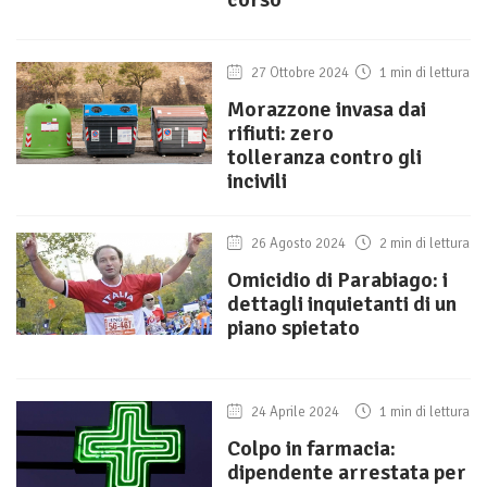
27 Ottobre 2024
1 min di lettura
Morazzone invasa dai
rifiuti: zero
tolleranza contro gli
incivili
26 Agosto 2024
2 min di lettura
Omicidio di Parabiago: i
dettagli inquietanti di un
piano spietato
24 Aprile 2024
1 min di lettura
Colpo in farmacia:
dipendente arrestata per