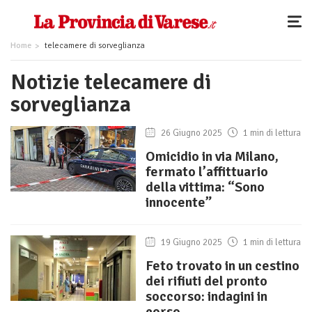
Home
telecamere di sorveglianza
Notizie telecamere di
sorveglianza
26 Giugno 2025
1 min di lettura
Omicidio in via Milano,
fermato l’affittuario
della vittima: “Sono
innocente”
19 Giugno 2025
1 min di lettura
Feto trovato in un cestino
dei rifiuti del pronto
soccorso: indagini in
corso