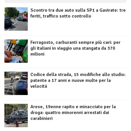
Scontro tra due auto sulla SP1 a Gavirate: tre
feriti, traffico sotto controllo
Ferragosto, carburanti sempre più cari: per
gli italiani in viaggio una stangata da 370
milioni
Codice della strada, 15 modifiche allo studio:
patente a 17 anni e nuove multe per la
velocità
Arese, 19enne rapito e minacciato per la
droga: quattro minorenni arrestati dai
carabinieri