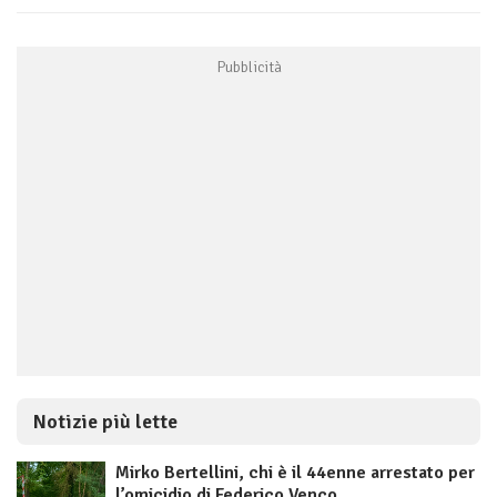
Notizie più lette
Mirko Bertellini, chi è il 44enne arrestato per
l’omicidio di Federico Venco