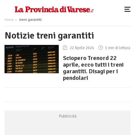
Home
treni garantiti
Notizie treni garantiti
22 Aprile 2024
1 min di lettura
Sciopero Trenord 22
aprile, ecco tutti i treni
garantiti. Disagi per i
pendolari