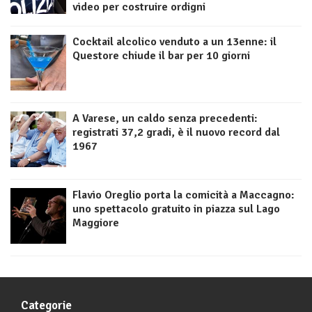
video per costruire ordigni
Cocktail alcolico venduto a un 13enne: il
Questore chiude il bar per 10 giorni
A Varese, un caldo senza precedenti:
registrati 37,2 gradi, è il nuovo record dal
1967
Flavio Oreglio porta la comicità a Maccagno:
uno spettacolo gratuito in piazza sul Lago
Maggiore
Categorie