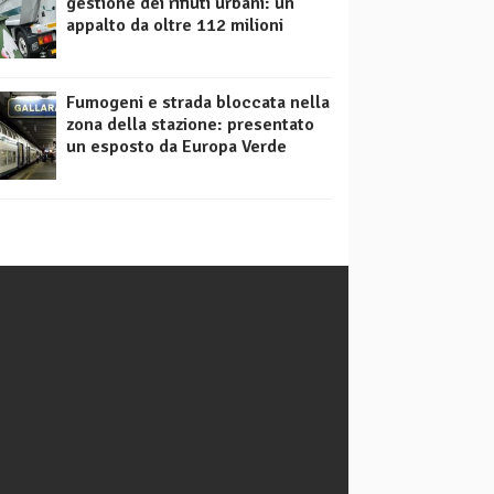
gestione dei rifiuti urbani: un
appalto da oltre 112 milioni
Fumogeni e strada bloccata nella
zona della stazione: presentato
un esposto da Europa Verde