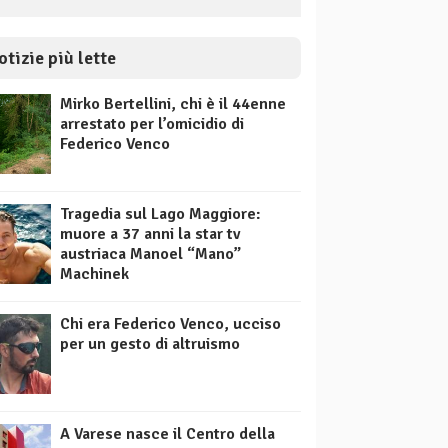
otizie più lette
Mirko Bertellini, chi è il 44enne
arrestato per l’omicidio di
Federico Venco
Tragedia sul Lago Maggiore:
muore a 37 anni la star tv
austriaca Manoel “Mano”
Machinek
Chi era Federico Venco, ucciso
per un gesto di altruismo
A Varese nasce il Centro della