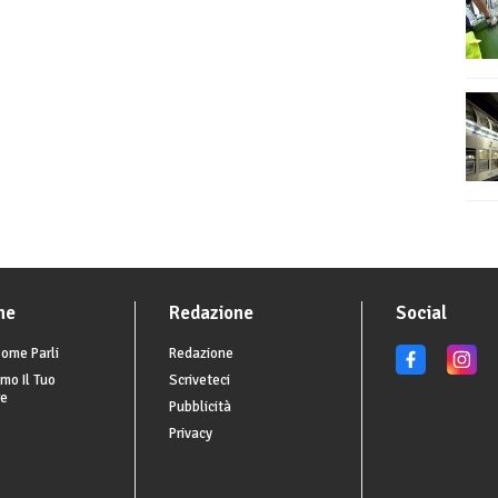
he
Redazione
Social
ome Parli
Redazione
mo Il Tuo
Scriveteci
re
Pubblicità
Privacy