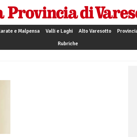
larate e Malpensa
Valli e Laghi
Alto Varesotto
Provinci
Rubriche