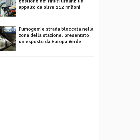
gestione dei rifiuti urbani: un
appalto da oltre 112 milioni
Fumogeni e strada bloccata nella
zona della stazione: presentato
un esposto da Europa Verde