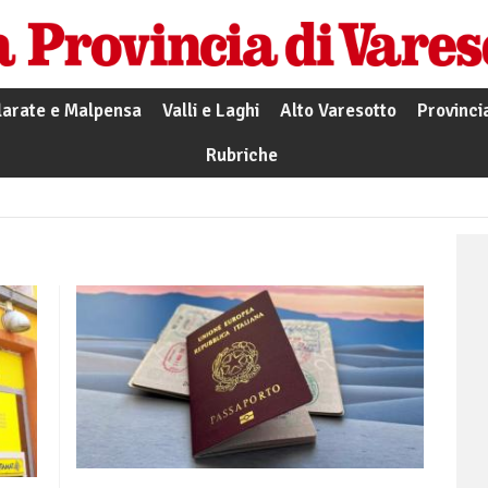
larate e Malpensa
Valli e Laghi
Alto Varesotto
Provinci
Rubriche