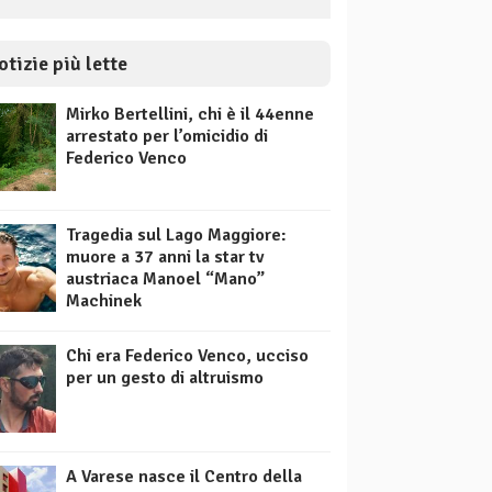
otizie più lette
Mirko Bertellini, chi è il 44enne
arrestato per l’omicidio di
Federico Venco
Tragedia sul Lago Maggiore:
muore a 37 anni la star tv
austriaca Manoel “Mano”
Machinek
Chi era Federico Venco, ucciso
per un gesto di altruismo
A Varese nasce il Centro della