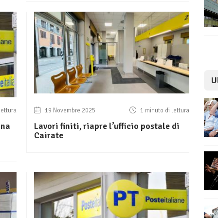
U
lettura
19 Novembre 2025
1 minuto di lettura
ona
Lavori finiti, riapre l’ufficio postale di
Cairate