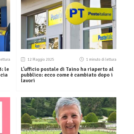
lettura
12 Maggio 2025
1 minuto di lettura
: le
L’ufficio postale di Taino ha riaperto al
ncia
pubblico: ecco come è cambiato dopo i
lavori