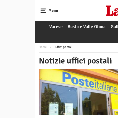
Menu
Varese
Busto e Valle Olona
Gal
Home
uffici postali
Notizie uffici postali