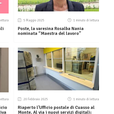
lettura
5 Maggio 2025
1 minuto di lettura
li
Poste, la varesina Rosalba Nania
nominata “Maestra del lavoro”
lettura
20 Febbraio 2025
1 minuto di lettura
icio
Riaperto l’Ufficio postale di Cuasso al
tiva
Monte. Al via i nuovi servizi digitali: