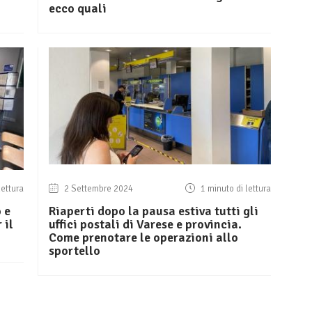
ecco quali
lettura
2 Settembre 2024
1 minuto di lettura
 e
Riaperti dopo la pausa estiva tutti gli
 il
uffici postali di Varese e provincia.
Come prenotare le operazioni allo
sportello