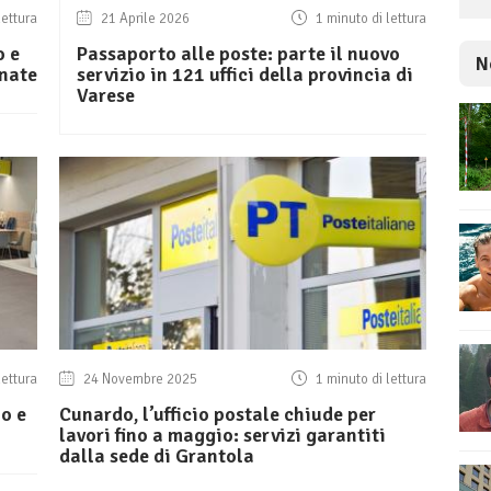
lettura
21 Aprile 2026
1 minuto di lettura
o e
Passaporto alle poste: parte il nuovo
N
rnate
servizio in 121 uffici della provincia di
Varese
lettura
24 Novembre 2025
1 minuto di lettura
no e
Cunardo, l’ufficio postale chiude per
lavori fino a maggio: servizi garantiti
dalla sede di Grantola