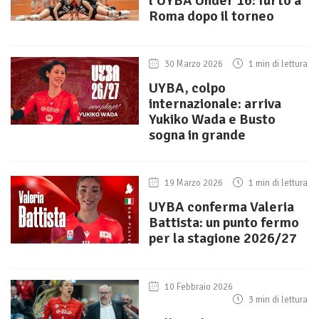
l’UYBA Under 16: furto a
Roma dopo il torneo
30 Marzo 2026
1 min di lettura
UYBA, colpo
internazionale: arriva
Yukiko Wada e Busto
sogna in grande
19 Marzo 2026
1 min di lettura
UYBA conferma Valeria
Battista: un punto fermo
per la stagione 2026/27
10 Febbraio 2026
3 min di lettura