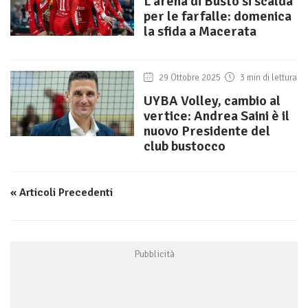
L’arena di Busto si scalda
per le farfalle: domenica
la sfida a Macerata
29 Ottobre 2025
3 min di lettura
UYBA Volley, cambio al
vertice: Andrea Saini è il
nuovo Presidente del
club bustocco
« Articoli Precedenti