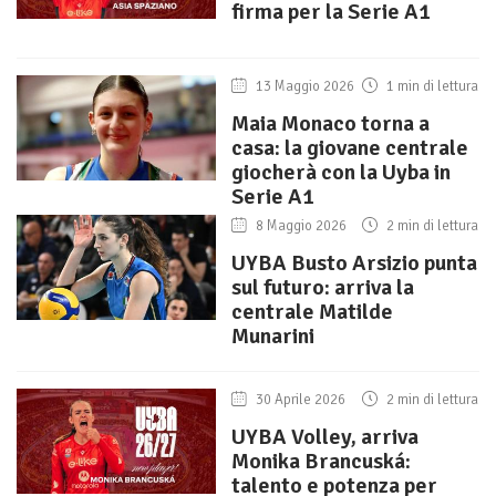
firma per la Serie A1
13 Maggio 2026
1 min di lettura
Maia Monaco torna a
casa: la giovane centrale
giocherà con la Uyba in
Serie A1
8 Maggio 2026
2 min di lettura
UYBA Busto Arsizio punta
sul futuro: arriva la
centrale Matilde
Munarini
30 Aprile 2026
2 min di lettura
UYBA Volley, arriva
Monika Brancuská:
talento e potenza per