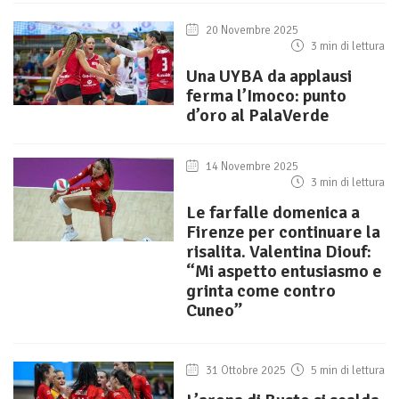
20 Novembre 2025
3 min di lettura
Una UYBA da applausi
ferma l’Imoco: punto
d’oro al PalaVerde
14 Novembre 2025
3 min di lettura
Le farfalle domenica a
Firenze per continuare la
risalita. Valentina Diouf:
“Mi aspetto entusiasmo e
grinta come contro
Cuneo”
31 Ottobre 2025
5 min di lettura