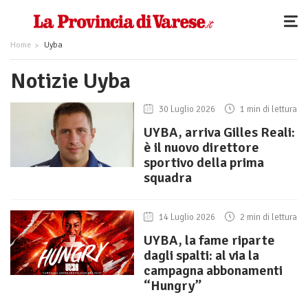
Home
Uyba
Notizie Uyba
30 Luglio 2026
1 min di lettura
UYBA, arriva Gilles Reali:
è il nuovo direttore
sportivo della prima
squadra
14 Luglio 2026
2 min di lettura
UYBA, la fame riparte
dagli spalti: al via la
campagna abbonamenti
“Hungry”