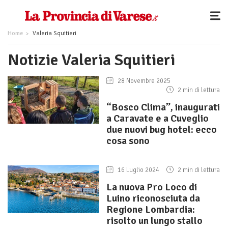
Home
Valeria Squitieri
Notizie Valeria Squitieri
28 Novembre 2025
2 min di lettura
“Bosco Clima”, inaugurati
a Caravate e a Cuveglio
due nuovi bug hotel: ecco
cosa sono
16 Luglio 2024
2 min di lettura
La nuova Pro Loco di
Luino riconosciuta da
Regione Lombardia:
risolto un lungo stallo