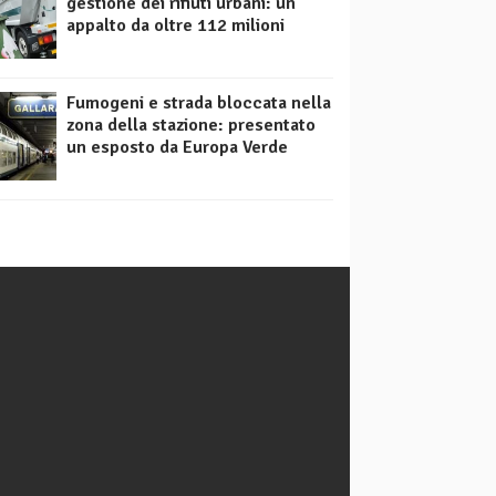
gestione dei rifiuti urbani: un
appalto da oltre 112 milioni
Fumogeni e strada bloccata nella
zona della stazione: presentato
un esposto da Europa Verde