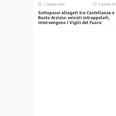
2 Giugno 2026
1 minuto di 
Sottopassi allagati tra Castellanza e
Busto Arsizio: veicoli intrappolati,
intervengono i Vigili del Fuoco