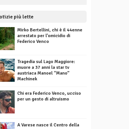
otizie più lette
Mirko Bertellini, chi è il 44enne
arrestato per l’omicidio di
Federico Venco
Tragedia sul Lago Maggiore:
muore a 37 anni la star tv
austriaca Manoel “Mano”
Machinek
Chi era Federico Venco, ucciso
per un gesto di altruismo
A Varese nasce il Centro della