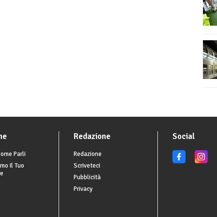
he
Redazione
Social
ome Parli
Redazione
mo Il Tuo
Scriveteci
re
Pubblicità
Privacy