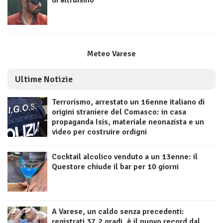
di altruismo
Meteo Varese
Ultime Notizie
Terrorismo, arrestato un 16enne italiano di
origini straniere del Comasco: in casa
propaganda Isis, materiale neonazista e un
video per costruire ordigni
Cocktail alcolico venduto a un 13enne: il
Questore chiude il bar per 10 giorni
A Varese, un caldo senza precedenti:
registrati 37,2 gradi, è il nuovo record dal