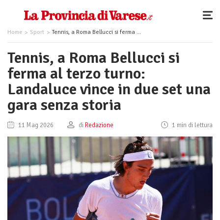
Home
Sport
Tennis, a Roma Bellucci si ferma al terzo turno: Landaluce vince in due set una gara senza storia
Tennis, a Roma Bellucci si
ferma al terzo turno:
Landaluce vince in due set una
gara senza storia
11 Mag 2026
di
Redazione
1 min di lettura