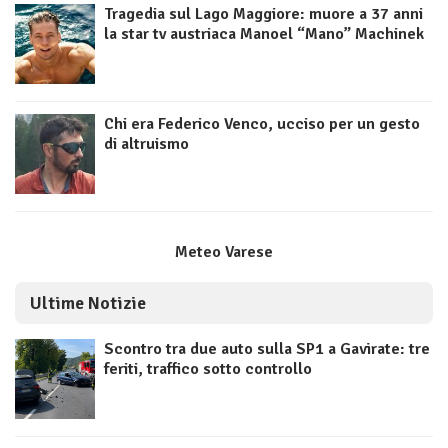
Tragedia sul Lago Maggiore: muore a 37 anni
la star tv austriaca Manoel “Mano” Machinek
Chi era Federico Venco, ucciso per un gesto
di altruismo
Meteo Varese
Ultime Notizie
Scontro tra due auto sulla SP1 a Gavirate: tre
feriti, traffico sotto controllo