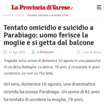
Home
Cronaca
Tentato omicidio e suicidio a Parabiago: uomo ferisce la moglie e si getta dal balcone
Tentato omicidio e suicidio a
Parabiago: uomo ferisce la
moglie e si getta dal balcone
11 Ago 2025
di
Redazione
1 min di lettura
Tragedia nella serata di domenica 10 agosto in una palazzina
di via della Battaglia. La donna, 79 anni, è ricoverata in gravi
condizioni, lui non ce l’ha fatta.
Ieri sera, domenica 10 agosto, una drammatica
vicenda ha scosso Parabiago. Un uomo di 81 anni
ha tentato di uccidere la moglie, 79 anni,