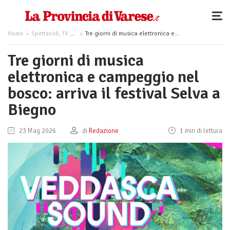
Home
Spettacoli, TV e Musica
Tre giorni di musica elettronica e campeggio nel bosco: arriva il festival Selva a Biegno
Tre giorni di musica
elettronica e campeggio nel
bosco: arriva il festival Selva a
Biegno
23 Mag 2026
di
Redazione
1 min di lettura