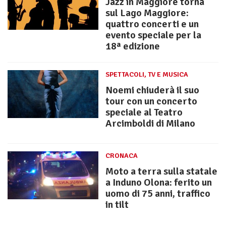
Jazz in Maggiore torna
sul Lago Maggiore:
quattro concerti e un
evento speciale per la
18ª edizione
SPETTACOLI, TV E MUSICA
Noemi chiuderà il suo
tour con un concerto
speciale al Teatro
Arcimboldi di Milano
CRONACA
Moto a terra sulla statale
a Induno Olona: ferito un
uomo di 75 anni, traffico
in tilt