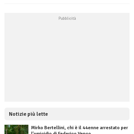
Notizie più lette
Mirko Bertellini, chi è il 44enne arrestato per
l’omicidio di Federico Venco