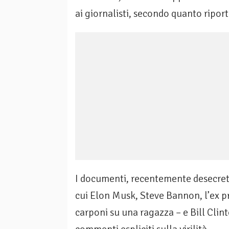
ai giornalisti, secondo quanto ripo
I documenti, recentemente desecretat
cui Elon Musk, Steve Bannon, l’ex p
carponi su una ragazza – e Bill Clin