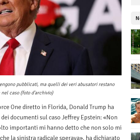
N
vengono pubblicati, ma quelli dei veri abusatori restano
 nel caso (foto d'archivio)
ce One diretto in Florida, Donald Trump ha
dei documenti sul caso Jeffrey Epstein: «Non
molto importanti mi hanno detto che non solo mi
che la sinistra radicale sperava», ha dichiarato