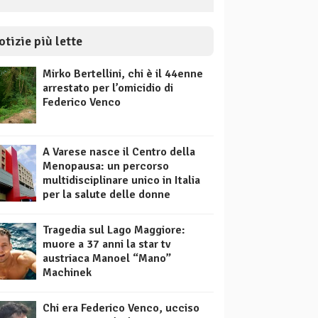
otizie più lette
Mirko Bertellini, chi è il 44enne
arrestato per l’omicidio di
Federico Venco
A Varese nasce il Centro della
Menopausa: un percorso
multidisciplinare unico in Italia
per la salute delle donne
Tragedia sul Lago Maggiore:
muore a 37 anni la star tv
austriaca Manoel “Mano”
Machinek
Chi era Federico Venco, ucciso