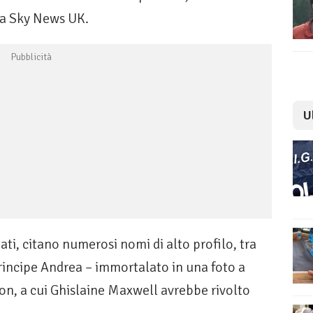
rta Sky News UK.
U
i, citano numerosi nomi di alto profilo, tra
rincipe Andrea – immortalato in una foto a
ton, a cui Ghislaine Maxwell avrebbe rivolto