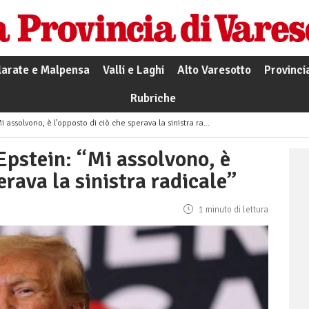
larate e Malpensa
Valli e Laghi
Alto Varesotto
Provinci
Rubriche
ssolvono, è l’opposto di ciò che sperava la sinistra radicale”
pstein: “Mi assolvono, è
erava la sinistra radicale”
1 minuto di lettura