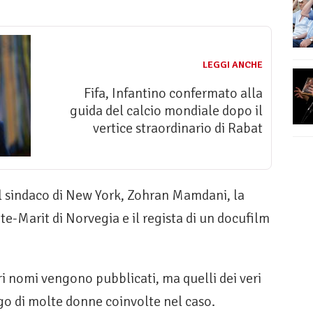
LEGGI ANCHE
Fifa, Infantino confermato alla
guida del calcio mondiale dopo il
vertice straordinario di Rabat
l sindaco di New York, Zohran Mamdani, la
te-Marit di Norvegia e il regista di un docufilm
tri nomi vengono pubblicati, ma quelli dei veri
ogo di molte donne coinvolte nel caso.