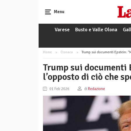
Menu
Varese
Busto e Valle Olona
Gal
Home
Cronaca
Trump sui documenti Epstein: “Mi a
Trump sui documenti E
l’opposto di ciò che sp
01 Feb 2026
di
Redazione