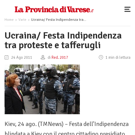
Home
Varie
Ucraina/ Festa Indipendenza tra proteste e tafferugli
Ucraina/ Festa Indipendenza
tra proteste e tafferugli
24 Ago 2011
di
Red. 2017
1 min di lettura
Kiev, 24 ago. (TMNews) – Festa dell’Indipendenza
blindata a Kiev con il centro cittadino presidiato