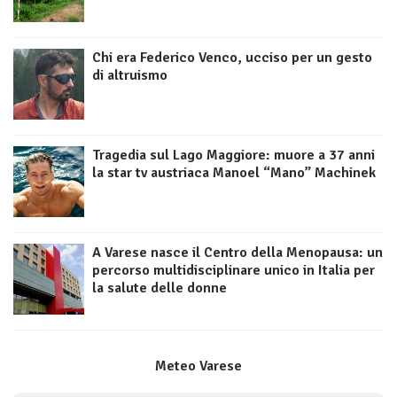
Chi era Federico Venco, ucciso per un gesto
di altruismo
Tragedia sul Lago Maggiore: muore a 37 anni
la star tv austriaca Manoel “Mano” Machinek
A Varese nasce il Centro della Menopausa: un
percorso multidisciplinare unico in Italia per
la salute delle donne
Meteo Varese