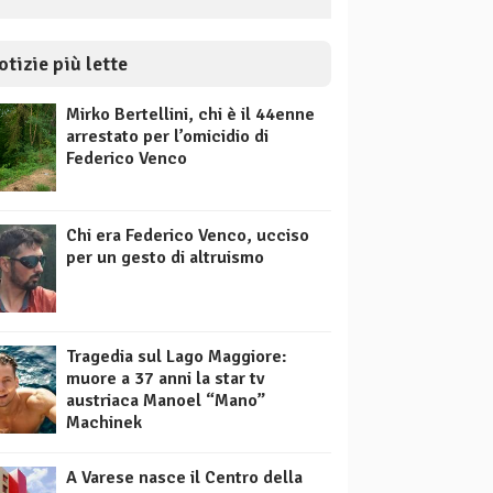
otizie più lette
Mirko Bertellini, chi è il 44enne
arrestato per l’omicidio di
Federico Venco
Chi era Federico Venco, ucciso
per un gesto di altruismo
Tragedia sul Lago Maggiore:
muore a 37 anni la star tv
austriaca Manoel “Mano”
Machinek
A Varese nasce il Centro della