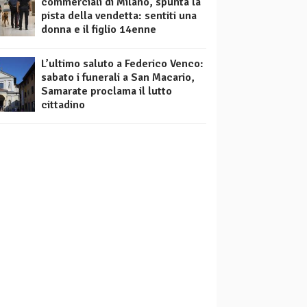
commerciali di Milano, spunta la
pista della vendetta: sentiti una
donna e il figlio 14enne
L’ultimo saluto a Federico Venco:
sabato i funerali a San Macario,
Samarate proclama il lutto
cittadino