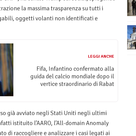
trazione la massima trasparenza su tutti i
bili, oggetti volanti non identificati e
LEGGI ANCHE
Fifa, Infantino confermato alla
guida del calcio mondiale dopo il
vertice straordinario di Rabat
so già avviato negli Stati Uniti negli ultimi
fatti istituito l’AARO, l’All-domain Anomaly
to di raccogliere e analizzare i casi legati ai