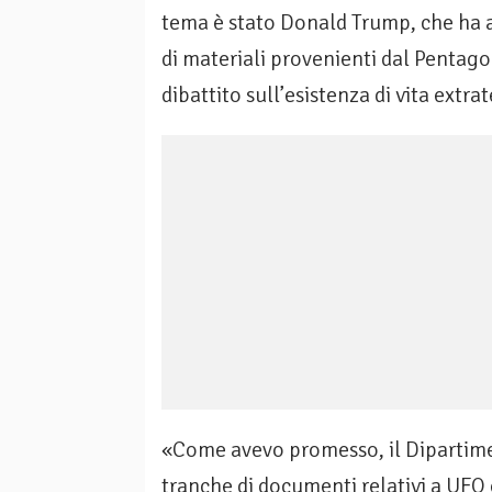
tema è stato Donald Trump, che ha a
di materiali provenienti dal Penta
dibattito sull’esistenza di vita extrat
«Come avevo promesso, il Dipartime
tranche di documenti relativi a UFO 