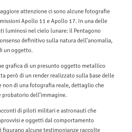
maggiore attenzione ci sono alcune fotografie
 missioni Apollo 11 e Apollo 17. In una delle
i luminosi nel cielo lunare: il Pentagono
nsenso definitivo sulla natura dell’anomalia,
di un oggetto.
ne grafica di un presunto oggetto metallico
tta però di un render realizzato sulla base delle
e non di una fotografia reale, dettaglio che
e probatorio dell’immagine.
onti di piloti militari e astronauti che
improvvisi e oggetti dal comportamento
ivi figurano alcune testimonianze raccolte