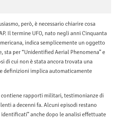
tusiasmo, però, è necessario chiarire cosa
AP. Il termine UFO, nato negli anni Cinquanta
 americana, indica semplicemente un oggetto
ce, sta per “Unidentified Aerial Phenomena” e
 di cui non è stata ancora trovata una
ue definizioni implica automaticamente
contiene rapporti militari, testimonianze di
alenti a decenni fa. Alcuni episodi restano
identificati” anche dopo le analisi effettuate