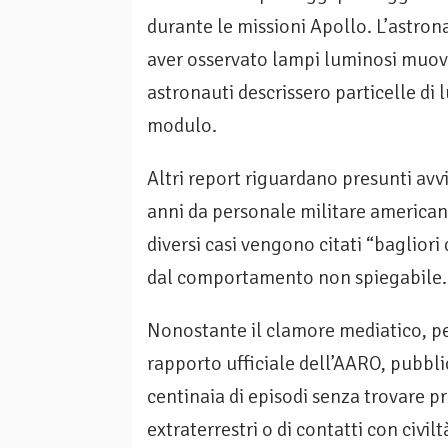
durante le missioni Apollo. L’astro
aver osservato lampi luminosi muove
astronauti descrissero particelle di 
modulo.
Altri report riguardano presunti avvis
anni da personale militare americano
diversi casi vengono citati “bagliori
dal comportamento non spiegabile.
Nonostante il clamore mediatico, per
rapporto ufficiale dell’AARO, pubbli
centinaia di episodi senza trovare p
extraterrestri o di contatti con civi