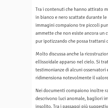
Tra i contenuti che hanno attirato 
in bianco e nero scattate durante le
immagini compaiono tre piccoli punt
ammette che non esiste ancora un co
pur ipotizzando che possa trattarsi 
Molto discussa anche la ricostruzio
ellissoidale apparso nel cielo. Si tra
testimonianze di alcuni osservatori 
ridimensiona notevolmente il valor
Nei documenti compaiono inoltre racc
descrivono luci anomale, bagliori 
insolito. Tra i passaggi più suggest