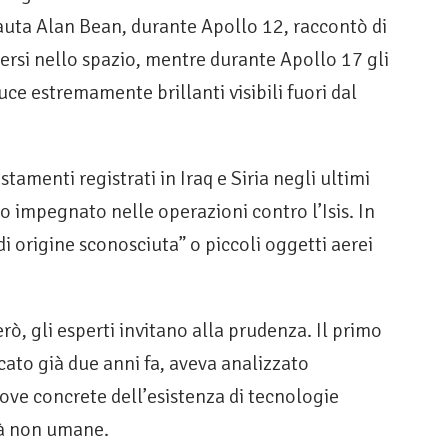
nauta Alan Bean, durante Apollo 12, raccontò di
rsi nello spazio, mentre durante Apollo 17 gli
luce estremamente brillanti visibili fuori dal
tamenti registrati in Iraq e Siria negli ultimi
 impegnato nelle operazioni contro l’Isis. In
 di origine sconosciuta” o piccoli oggetti aerei
ò, gli esperti invitano alla prudenza. Il primo
cato già due anni fa, aveva analizzato
rove concrete dell’esistenza di tecnologie
ltà non umane.