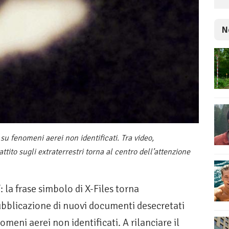
N
u fenomeni aerei non identificati. Tra video,
tito sugli extraterrestri torna al centro dell’attenzione
: la frase simbolo di X-Files torna
bblicazione di nuovi documenti desecretati
eni aerei non identificati. A rilanciare il