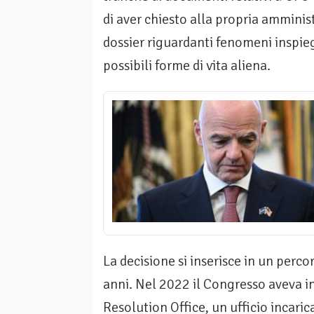
di aver chiesto alla propria amminis
dossier riguardanti fenomeni inspiega
possibili forme di vita aliena.
La decisione si inserisce in un percor
anni. Nel 2022 il Congresso aveva in
Resolution Office, un ufficio incarica