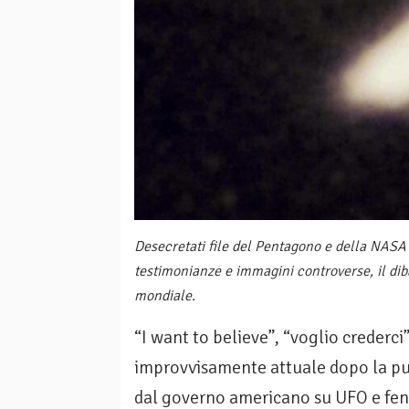
Desecretati file del Pentagono e della NASA s
testimonianze e immagini controverse, il dibat
mondiale.
“I want to believe”, “voglio crederci”
improvvisamente attuale dopo la pu
dal governo americano su UFO e fenom