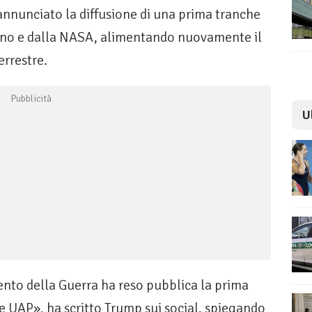
nnunciato la diffusione di una prima tranche
gono e dalla NASA, alimentando nuovamente il
errestre.
U
nto della Guerra ha reso pubblica la prima
e UAP», ha scritto Trump sui social, spiegando