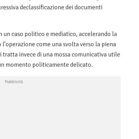
ressiva declassificazione dei documenti
n un caso politico e mediatico, accelerando la
o l’operazione come una svolta verso la piena
si tratta invece di una mossa comunicativa utile
 un momento politicamente delicato.