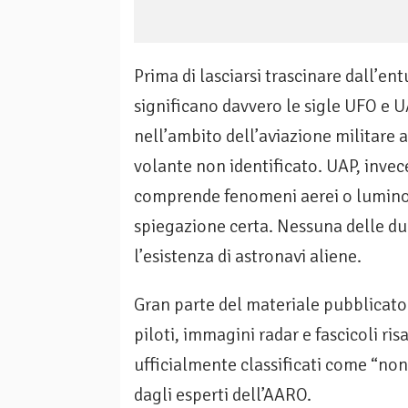
Prima di lasciarsi trascinare dall’en
significano davvero le sigle UFO e U
nell’ambito dell’aviazione militare
volante non identificato. UAP, inve
comprende fenomeni aerei o luminosi
spiegazione certa. Nessuna delle d
l’esistenza di astronavi aliene.
Gran parte del materiale pubblicato 
piloti, immagini radar e fascicoli ris
ufficialmente classificati come “non 
dagli esperti dell’AARO.