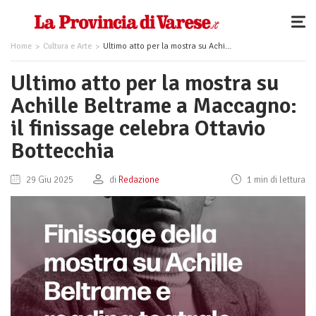
Home
Cultura e Arte
Ultimo atto per la mostra su Achille Beltrame a Maccagno: il finissage celebra Ottavio Bottecchia
Ultimo atto per la mostra su
Achille Beltrame a Maccagno:
il finissage celebra Ottavio
Bottecchia
29 Giu 2025
di
Redazione
1 min di lettura