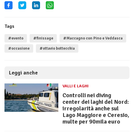
Tags
#evento
#finissage
#Maccagno con Pino e Veddasca
#occasione
#ottavio bottecchia
Leggi anche
VALLI E LAGHI
Controlli nei diving
center dei laghi del Nord:
irregolarità anche sul
Lago Maggiore e Ceresio,
multe per 90mila euro