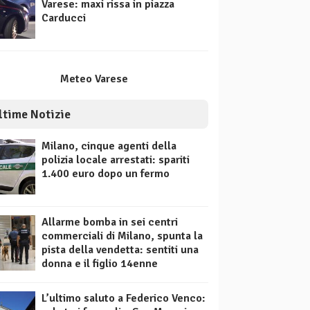
Varese: maxi rissa in piazza
Carducci
Meteo Varese
ltime Notizie
Milano, cinque agenti della
polizia locale arrestati: spariti
1.400 euro dopo un fermo
Allarme bomba in sei centri
commerciali di Milano, spunta la
pista della vendetta: sentiti una
donna e il figlio 14enne
L’ultimo saluto a Federico Venco: