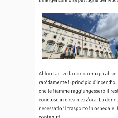
Emergenza e una pattuglia del Nucle
Al loro arrivo la donna era già al sic
rapidamente il principio d’incendio,
che le fiamme raggiungessero il res
concluse in circa mezz’ora. La donn
necessario il trasporto in ospedale. L
contenuti.