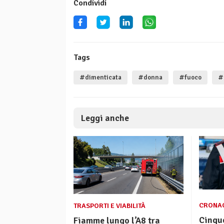
Condividi
Tags
#dimenticata
#donna
#fuoco
#
Leggi anche
CRONA
TRASPORTI E VIABILITÀ
Cinque
Fiamme lungo l’A8 tra