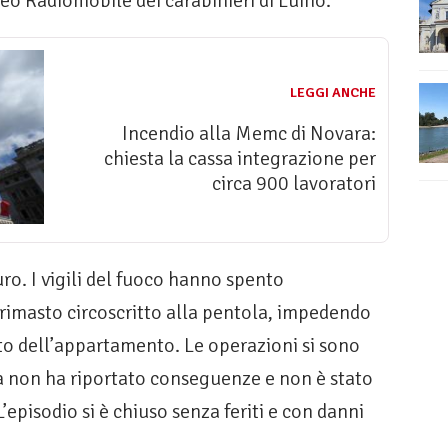
o Radiomobile dei carabinieri di Luino.
LEGGI ANCHE
Incendio alla Memc di Novara:
chiesta la cassa integrazione per
circa 900 lavoratori
uro. I vigili del fuoco hanno spento
 rimasto circoscritto alla pentola, impedendo
to dell’appartamento. Le operazioni si sono
a non ha riportato conseguenze e non è stato
’episodio si è chiuso senza feriti e con danni