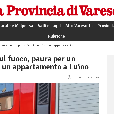
larate e Malpensa
Valli e Laghi
Alto Varesotto
Provinci
Rubriche
ura per un principio d’incendio in un appartamento a Luino
ul fuoco, paura per un
in un appartamento a Luino
1 minuto di lettura