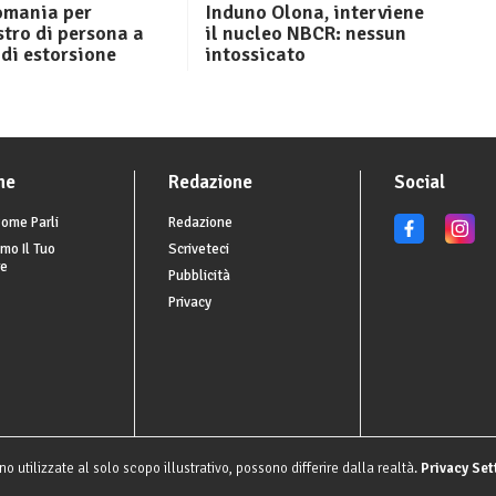
omania per
Induno Olona, interviene
tro di persona a
il nucleo NBCR: nessun
di estorsione
intossicato
he
Redazione
Social
ome Parli
Redazione
mo Il Tuo
Scriveteci
re
Pubblicità
Privacy
o utilizzate al solo scopo illustrativo, possono differire dalla realtà.
Privacy Set