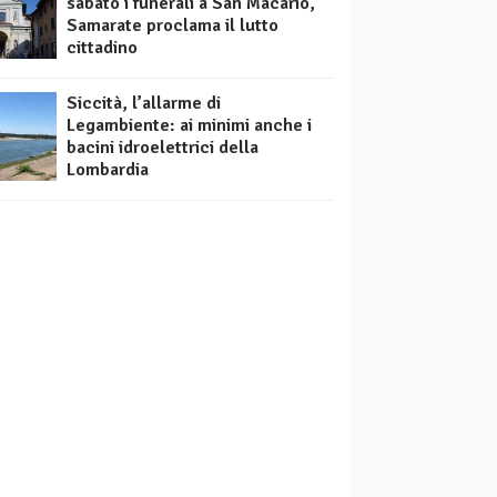
sabato i funerali a San Macario,
Samarate proclama il lutto
cittadino
Siccità, l’allarme di
Legambiente: ai minimi anche i
bacini idroelettrici della
Lombardia