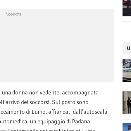
U
vava una donna non vedente, accompagnata
ell’arrivo dei soccorsi. Sul posto sono
staccamento di Luino, affiancati dall’autoscala
l’automedica, un equipaggio di Padana