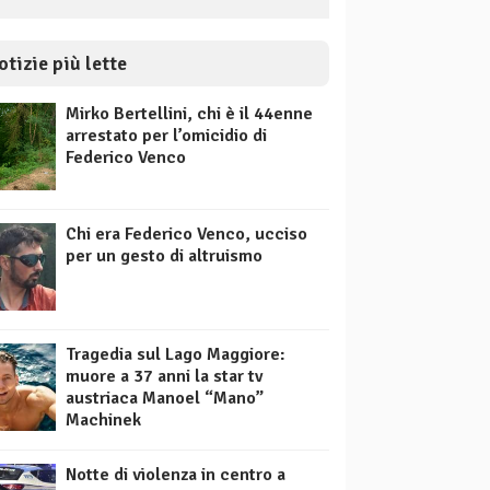
otizie più lette
Mirko Bertellini, chi è il 44enne
arrestato per l’omicidio di
Federico Venco
Chi era Federico Venco, ucciso
per un gesto di altruismo
Tragedia sul Lago Maggiore:
muore a 37 anni la star tv
austriaca Manoel “Mano”
Machinek
Notte di violenza in centro a