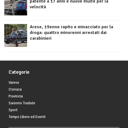
patente a 17 anni e nuove multe per la
velocità
Arese, 19enne rapito e minacciato per la
droga: quattro minorenni arrestati dai
carabinieri
Categorie
Varese
Cronaca
Provincia
Saronno Tradate
Sport
Tempo Libero ed Eventi