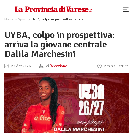
Home
Sport
UYBA, colpo in prospettiva: arriva la giovane centrale Dalila Marchesini
UYBA, colpo in prospettiva:
arriva la giovane centrale
Dalila Marchesini
23 Apr 2026
di
Redazione
2 min di lettura