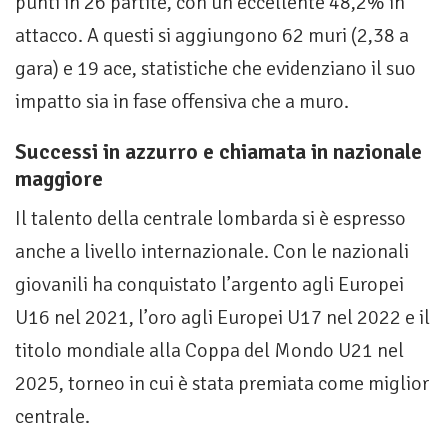
punti in 26 partite, con un eccellente 48,2% in
attacco. A questi si aggiungono 62 muri (2,38 a
gara) e 19 ace, statistiche che evidenziano il suo
impatto sia in fase offensiva che a muro.
Successi in azzurro e chiamata in nazionale
maggiore
Il talento della centrale lombarda si è espresso
anche a livello internazionale. Con le nazionali
giovanili ha conquistato l’argento agli Europei
U16 nel 2021, l’oro agli Europei U17 nel 2022 e il
titolo mondiale alla Coppa del Mondo U21 nel
2025, torneo in cui è stata premiata come miglior
centrale.