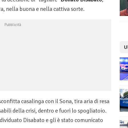
a, nella buona e nella cattiva sorte.
U
confitta casalinga con il Sona, tira aria di resa
bili della crisi, dentro e fuori lo spogliatoio.
individuato Disabato e gli è stato comunicato