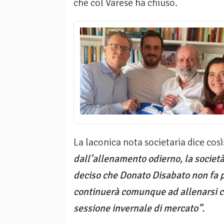
che col Varese ha chiuso.
La laconica nota societaria dice così:
dall’allenamento odierno, la societ
deciso che Donato Disabato non fa pi
continuerà comunque ad allenarsi co
sessione invernale di mercato”.