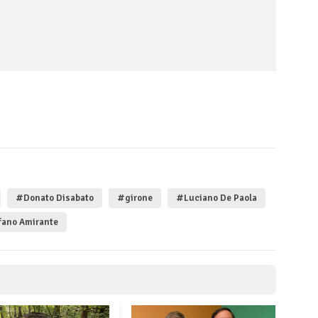
#Donato Disabato
#girone
#Luciano De Paola
fano Amirante