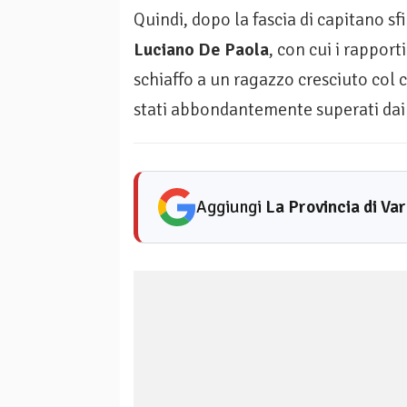
Quindi, dopo la fascia di capitano sfi
Luciano De Paola
, con cui i rapport
schiaffo a un ragazzo cresciuto col c
stati abbondantemente superati dai p
Aggiungi
La Provincia di Va