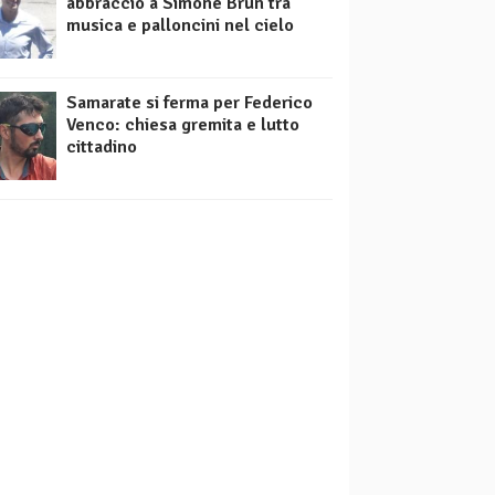
abbraccio a Simone Brun tra
musica e palloncini nel cielo
Samarate si ferma per Federico
Venco: chiesa gremita e lutto
cittadino