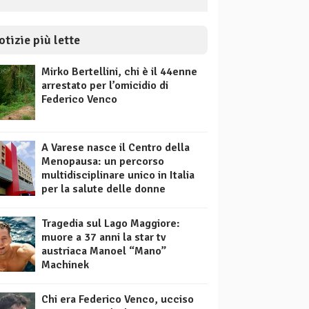
otizie più lette
Mirko Bertellini, chi è il 44enne
arrestato per l’omicidio di
Federico Venco
A Varese nasce il Centro della
Menopausa: un percorso
multidisciplinare unico in Italia
per la salute delle donne
Tragedia sul Lago Maggiore:
muore a 37 anni la star tv
austriaca Manoel “Mano”
Machinek
Chi era Federico Venco, ucciso