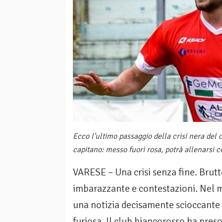
Ecco l'ultimo passaggio della crisi nera del 
capitano: messo fuori rosa, potrà allenarsi c
VARESE – Una crisi senza fine. Brutte 
imbarazzante e contestazioni. Nel
una notizia decisamente scioccante 
furiosa. Il club biancorosso ha preso