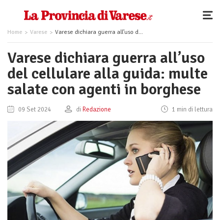
Home
Varese
Varese dichiara guerra all’uso del cellulare alla guida: multe salate con agenti in borghese
Varese dichiara guerra all’uso
del cellulare alla guida: multe
salate con agenti in borghese
09 Set 2024
di
Redazione
1 min di lettura