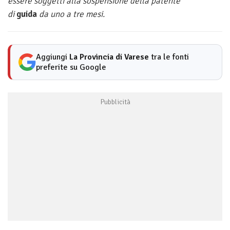
essere soggetti alla sospensione della patente
di
guida
da uno a tre mesi.
Aggiungi
La Provincia di Varese
tra le fonti
preferite su Google