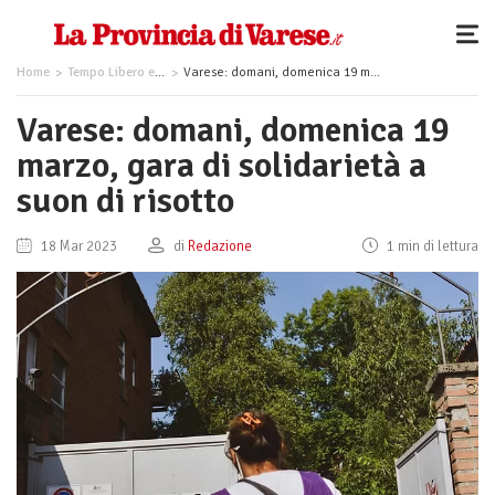
Home
Tempo Libero ed Eventi
Varese: domani, domenica 19 marzo, gara di solidarietà a suon di risotto
Varese: domani, domenica 19
marzo, gara di solidarietà a
suon di risotto
18 Mar 2023
di
Redazione
1 min di lettura