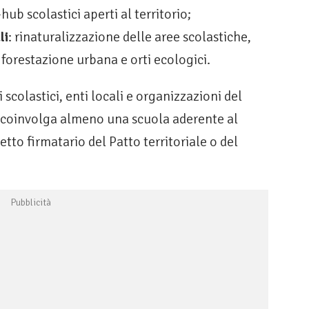
ub scolastici aperti al territorio;
li
: rinaturalizzazione delle aree scolastiche,
, forestazione urbana e orti ecologici.
scolastici, enti locali e organizzazioni del
o coinvolga almeno una scuola aderente al
o firmatario del Patto territoriale o del