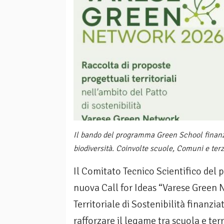
Il bando del programma Green School finanzi
biodiversità. Coinvolte scuole, Comuni e terz
Il Comitato Tecnico Scientifico de
nuova Call for Ideas “Varese Green 
Territoriale di Sostenibilità finanzi
rafforzare il legame tra scuola e terr