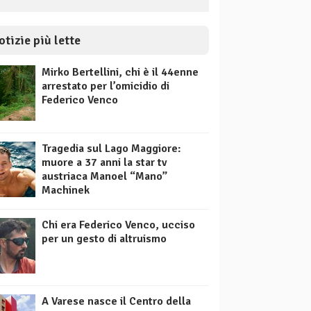
otizie più lette
Mirko Bertellini, chi è il 44enne
arrestato per l’omicidio di
Federico Venco
Tragedia sul Lago Maggiore:
muore a 37 anni la star tv
austriaca Manoel “Mano”
Machinek
Chi era Federico Venco, ucciso
per un gesto di altruismo
A Varese nasce il Centro della