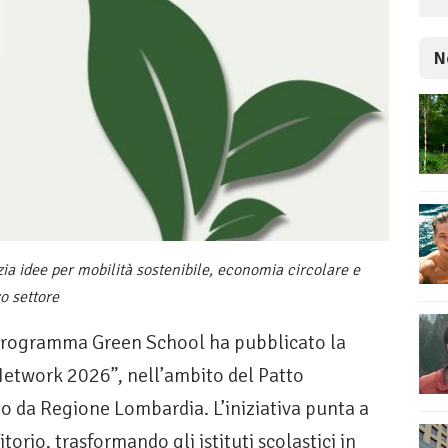
N
a idee per mobilità sostenibile, economia circolare e
o settore
l programma Green School ha pubblicato la
Network 2026”, nell’ambito del Patto
ato da Regione Lombardia. L’iniziativa punta a
itorio, trasformando gli istituti scolastici in