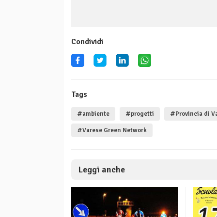
Condividi
Tags
#ambiente
#progetti
#Provincia di V
#Varese Green Network
Leggi anche