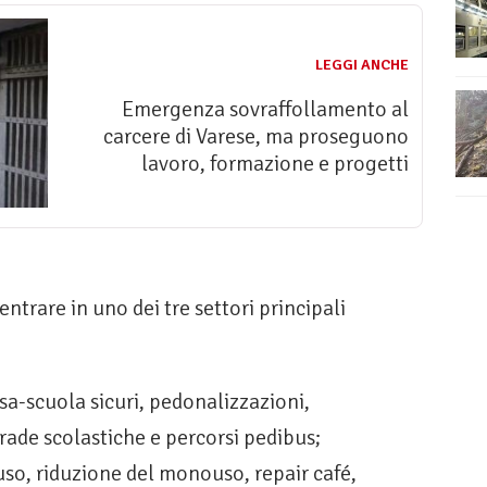
LEGGI ANCHE
Emergenza sovraffollamento al
carcere di Varese, ma proseguono
lavoro, formazione e progetti
ntrare in uno dei tre settori principali
asa-scuola sicuri, pedonalizzazioni,
rade scolastiche e percorsi pedibus;
riuso, riduzione del monouso, repair café,