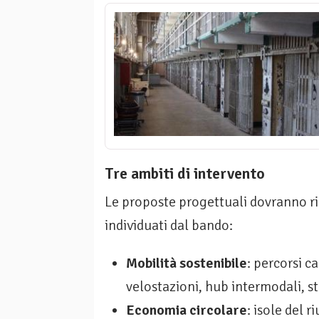
Tre ambiti di intervento
Le proposte progettuali dovranno rie
individuati dal bando:
Mobilità sostenibile
: percorsi c
velostazioni, hub intermodali, st
Economia circolare
: isole del 