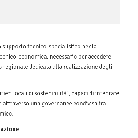
 supporto tecnico-specialistico per la
à tecnico-economica, necessario per accedere
o regionale dedicata alla realizzazione degli
tieri locali di sostenibilità”, capaci di integrare
 attraverso una governance condivisa tra
emico.
pazione