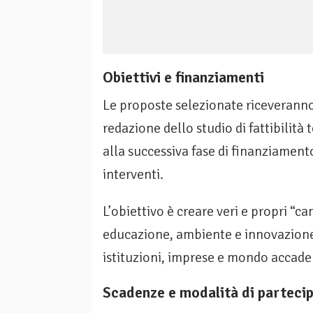
Obiettivi e finanziamenti
Le proposte selezionate riceveranno
redazione dello studio di fattibilit
alla successiva fase di finanziament
interventi.
L’obiettivo è creare veri e propri “can
educazione, ambiente e innovazione
istituzioni, imprese e mondo accad
Scadenze e modalità di parteci