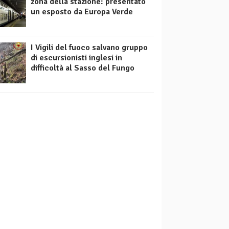
zona della stazione: presentato
un esposto da Europa Verde
I Vigili del fuoco salvano gruppo
di escursionisti inglesi in
difficoltà al Sasso del Fungo