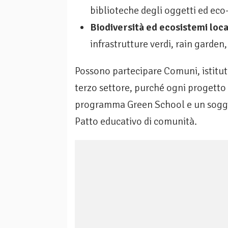
biblioteche degli oggetti ed eco-h
Biodiversità ed ecosistemi loca
infrastrutture verdi, rain garden
Possono partecipare Comuni, istituti 
terzo settore, purché ogni progett
programma Green School e un soggett
Patto educativo di comunità.