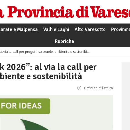
larate e Malpensa
Valli e Laghi
Alto Varesotto
Provinci
Rubriche
via la call per progetti su scuole, ambiente e sostenibilità
2026”: al via la call per
biente e sostenibilità
1 minuto di lettura