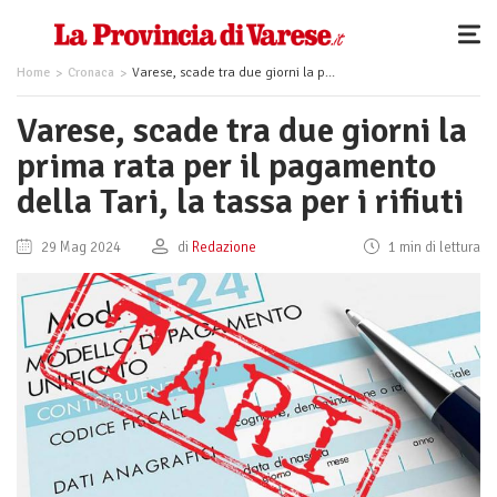
Home
Cronaca
Varese, scade tra due giorni la prima rata per il pagamento della Tari, la tassa per i rifiuti
Varese, scade tra due giorni la
prima rata per il pagamento
della Tari, la tassa per i rifiuti
29 Mag 2024
di
Redazione
1 min di lettura