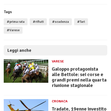
Tags
#prima rata
#rifiuti
#scadenza
#Tari
#Varese
Leggi anche
VARESE
Galoppo protagonista
alle Bettole: sei corse e
grandi premi nella quarta
riunione stagionale
CRONACA
Tradate, 19enne investito