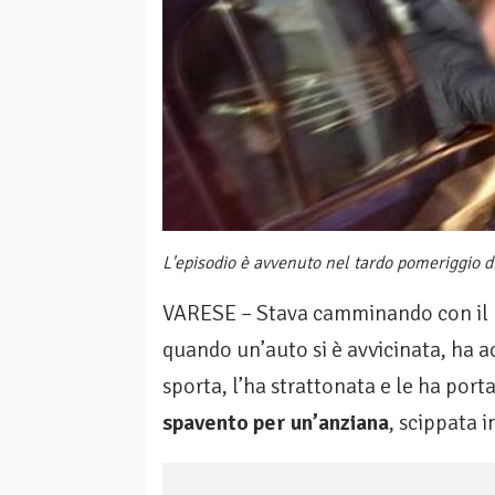
L'episodio è avvenuto nel tardo pomeriggio d
VARESE – Stava camminando con il ma
quando un’auto si è avvicinata, ha a
sporta, l’ha strattonata e le ha port
spavento per un’anziana
, scippata 