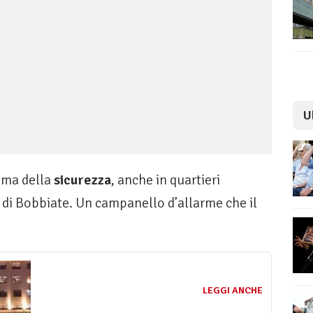
U
tema della
sicurezza
, anche in quartieri
o di Bobbiate. Un campanello d’allarme che il
LEGGI ANCHE