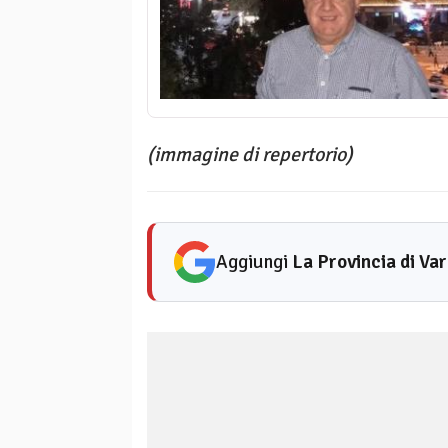
(immagine di repertorio)
Aggiungi
La Provincia di Va