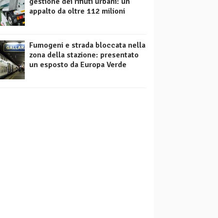
gestione dei rifiuti urbani: un
appalto da oltre 112 milioni
Fumogeni e strada bloccata nella
zona della stazione: presentato
un esposto da Europa Verde