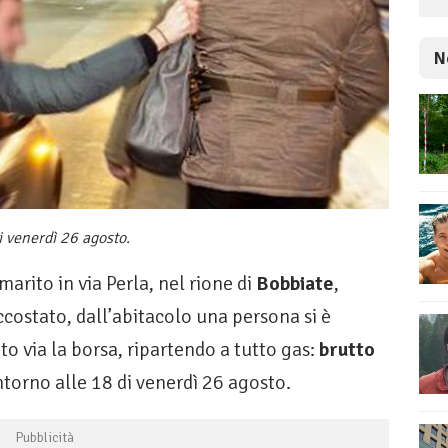
N
i venerdì 26 agosto.
rito in via Perla, nel rione di
Bobbiate
,
ccostato, dall’abitacolo una persona si è
ato via la borsa, ripartendo a tutto gas:
brutto
intorno alle 18 di venerdì 26 agosto.