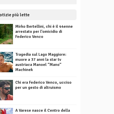
otizie più lette
Mirko Bertellini, chi è il 44enne
arrestato per l’omicidio di
Federico Venco
Tragedia sul Lago Maggiore:
muore a 37 anni la star tv
austriaca Manoel “Mano”
Machinek
Chi era Federico Venco, ucciso
per un gesto di altruismo
A Varese nasce il Centro della