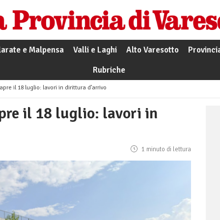
larate e Malpensa
Valli e Laghi
Alto Varesotto
Provinci
Rubriche
pre il 18 luglio: lavori in dirittura d’arrivo
re il 18 luglio: lavori in
1 minuto di lettura