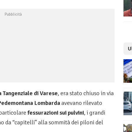
U
a Tangenziale di Varese
, era stato chiuso in via
Pedemontana Lombarda
avevano rilevato
 particolare
fessurazioni sui pulvini
, i grandi
 da “capitelli” alla sommità dei piloni del