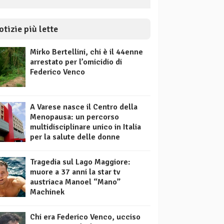
otizie più lette
Mirko Bertellini, chi è il 44enne
arrestato per l’omicidio di
Federico Venco
A Varese nasce il Centro della
Menopausa: un percorso
multidisciplinare unico in Italia
per la salute delle donne
Tragedia sul Lago Maggiore:
muore a 37 anni la star tv
austriaca Manoel “Mano”
Machinek
Chi era Federico Venco, ucciso