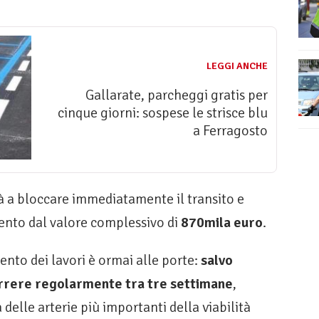
LEGGI ANCHE
Gallarate, parcheggi gratis per
cinque giorni: sospese le strisce blu
a Ferragosto
à a bloccare immediatamente il transito e
ento dal valore complessivo di
870mila euro
.
nto dei lavori è ormai alle porte:
salvo
scorrere regolarmente tra tre settimane
,
delle arterie più importanti della viabilità