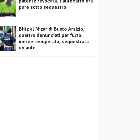
patente revocata, l’autocarro era
pure sotto sequestro
Blitz al Mizar di Busto Arsizio,
quattro denunciati per furto:
merce recuperata, sequestrata
un’auto