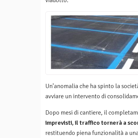
viadotto.
Un’anomalia che ha spinto la societ
avviare un intervento di consolidam
Dopo mesi di cantiere, il completame
imprevisti, il traffico tornerà a 
restituendo piena funzionalità a una 