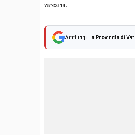
varesina.
Aggiungi
La Provincia di Va