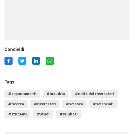
Condividi
Tags
#appuntamenti
#Insudria
#notte dei ricercatori
#ricerca
#ricercatori
#scienza
#scienziati
#studenti
#studi
#studiosi