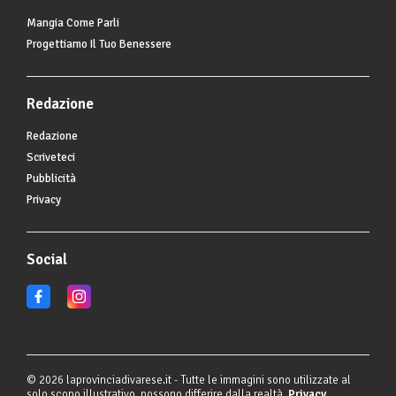
Mangia Come Parli
Progettiamo Il Tuo Benessere
Redazione
Redazione
Scriveteci
Pubblicità
Privacy
Social
© 2026 laprovinciadivarese.it - Tutte le immagini sono utilizzate al
solo scopo illustrativo, possono differire dalla realtà.
Privacy