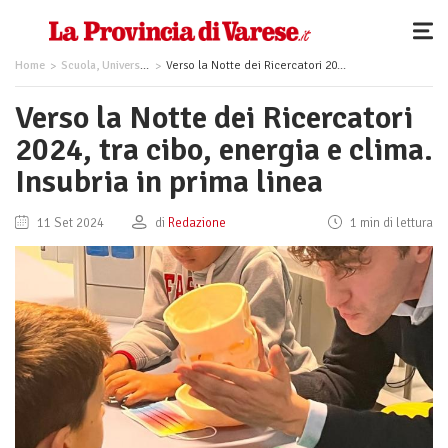
Home
Scuola, Università, Formazione
Verso la Notte dei Ricercatori 2024, tra cibo, energia e clima. Insubria in prima linea
Verso la Notte dei Ricercatori
2024, tra cibo, energia e clima.
Insubria in prima linea
11 Set 2024
di
Redazione
1 min di lettura