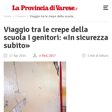
Home
Cronaca
Viaggio tra le crepe della scuola I genitori: «In sicurezza subito»
Viaggio tra le crepe della
scuola I genitori: «In sicurezza
subito»
17 Apr 2014
di
Red. 2017
1 min di lettura