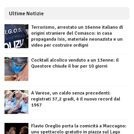
Ultime Notizie
Terrorismo, arrestato un 16enne italiano di
origini straniere del Comasco: in casa
propaganda Isis, materiale neonazista e un
video per costruire ordigni
Cocktail alcolico venduto a un 13enne: il
Questore chiude il bar per 10 giorni
A Varese, un caldo senza precedenti:
registrati 37,2 gradi, è il nuovo record dal
1967
Flavio Oreglio porta la comicità a Maccagno:
uno spettacolo gratuito in piazza sul Lago