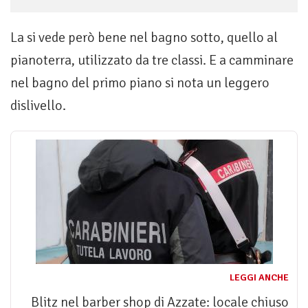
La si vede però bene nel bagno sotto, quello al
pianoterra, utilizzato da tre classi. E a camminare
nel bagno del primo piano si nota un leggero
dislivello.
LEGGI ANCHE
Blitz nel barber shop di Azzate: locale chiuso