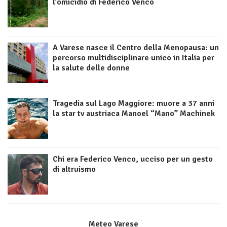
l’omicidio di Federico Venco
A Varese nasce il Centro della Menopausa: un
percorso multidisciplinare unico in Italia per
la salute delle donne
Tragedia sul Lago Maggiore: muore a 37 anni
la star tv austriaca Manoel “Mano” Machinek
Chi era Federico Venco, ucciso per un gesto
di altruismo
Meteo Varese