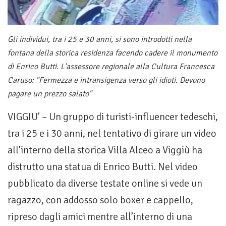
Gli individui, tra i 25 e 30 anni, si sono introdotti nella
fontana della storica residenza facendo cadere il monumento
di Enrico Butti. L'assessore regionale alla Cultura Francesca
Caruso: "Fermezza e intransigenza verso gli idioti. Devono
pagare un prezzo salato"
VIGGIU’ – Un gruppo di turisti-influencer tedeschi,
tra i 25 e i 30 anni, nel tentativo di girare un video
all’interno della storica Villa Alceo a Viggiù ha
distrutto una statua di Enrico Butti. Nel video
pubblicato da diverse testate online si vede un
ragazzo, con addosso solo boxer e cappello,
ripreso dagli amici mentre all’interno di una