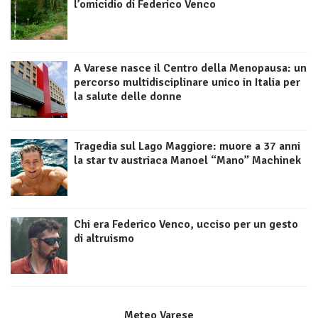
l’omicidio di Federico Venco
A Varese nasce il Centro della Menopausa: un
percorso multidisciplinare unico in Italia per
la salute delle donne
Tragedia sul Lago Maggiore: muore a 37 anni
la star tv austriaca Manoel “Mano” Machinek
Chi era Federico Venco, ucciso per un gesto
di altruismo
Meteo Varese