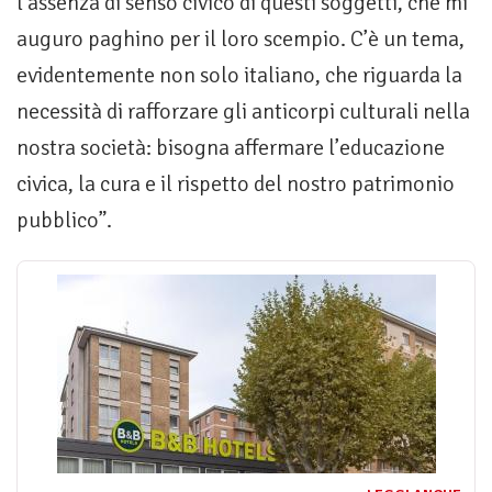
l’assenza di senso civico di questi soggetti, che mi
auguro paghino per il loro scempio. C’è un tema,
evidentemente non solo italiano, che riguarda la
necessità di rafforzare gli anticorpi culturali nella
nostra società: bisogna affermare l’educazione
civica, la cura e il rispetto del nostro patrimonio
pubblico”.