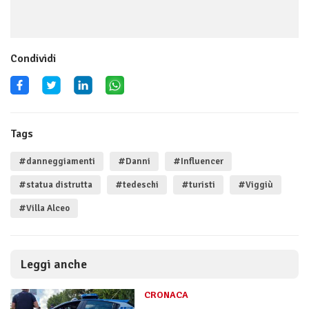
Condividi
Tags
#danneggiamenti
#Danni
#Influencer
#statua distrutta
#tedeschi
#turisti
#Viggiù
#Villa Alceo
Leggi anche
CRONACA