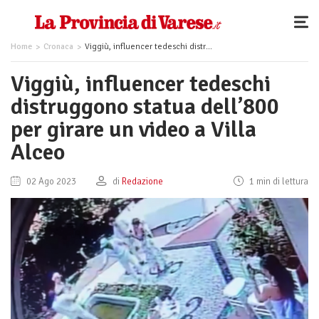
Home
Cronaca
Viggiù, influencer tedeschi distruggono statua dell’800 per girare un video a Villa Alceo
Viggiù, influencer tedeschi
distruggono statua dell’800
per girare un video a Villa
Alceo
02 Ago 2023
di
Redazione
1 min di lettura