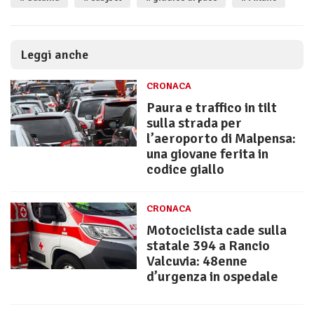
Leggi anche
CRONACA
Paura e traffico in tilt
sulla strada per
l’aeroporto di Malpensa:
una giovane ferita in
codice giallo
CRONACA
Motociclista cade sulla
statale 394 a Rancio
Valcuvia: 48enne
d’urgenza in ospedale