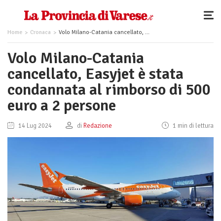
Home
Cronaca
Volo Milano-Catania cancellato, Easyjet è stata condannata al rimborso di 500 euro a 2 persone
Volo Milano-Catania
cancellato, Easyjet è stata
condannata al rimborso di 500
euro a 2 persone
14 Lug 2024
di
Redazione
1 min di lettura