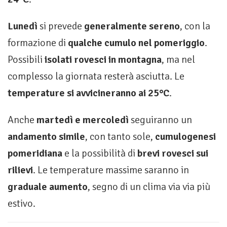
Lunedì
si prevede
generalmente sereno
, con la
formazione di
qualche cumulo nel pomeriggio
.
Possibili
isolati rovesci in montagna
, ma nel
complesso la giornata resterà asciutta. Le
temperature si avvicineranno ai 25°C
.
Anche
martedì e mercoledì
seguiranno un
andamento simile
, con tanto sole,
cumulogenesi
pomeridiana
e la possibilità di
brevi rovesci sui
rilievi
. Le temperature massime saranno in
graduale aumento
, segno di un clima via via più
estivo.