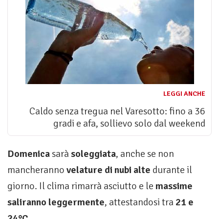
LEGGI ANCHE
Caldo senza tregua nel Varesotto: fino a 36
gradi e afa, sollievo solo dal weekend
Domenica
sarà
soleggiata
, anche se non
mancheranno
velature di nubi alte
durante il
giorno. Il clima rimarrà asciutto e le
massime
saliranno leggermente
, attestandosi tra
21 e
24°C
.