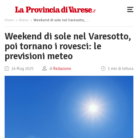
Home
Meteo
Weekend di sole nel Varesotto, poi tornano i rovesci: le previsioni meteo
Weekend di sole nel Varesotto,
poi tornano i rovesci: le
previsioni meteo
24 Mag 2025
di
Redazione
1 min di lettura