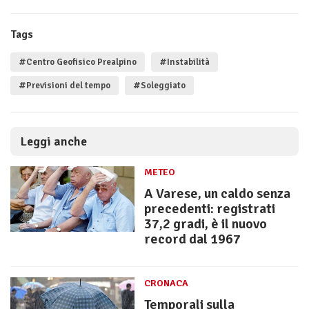
Tags
#Centro Geofisico Prealpino
#Instabilità
#Previsioni del tempo
#Soleggiato
Leggi anche
METEO
A Varese, un caldo senza
precedenti: registrati
37,2 gradi, è il nuovo
record dal 1967
CRONACA
Temporali sulla